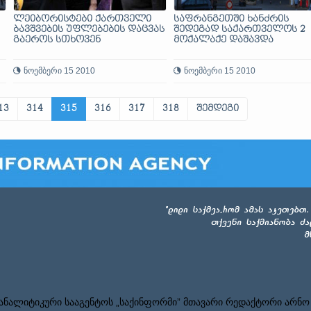
ლეიბორისტები ქართველი
საფრანგეთში ხანძრის
ბავშვების უფლებების დაცვას
შედეგად საქართველოს 2
გაეროს სთხოვენ
მოქალაქე დაშავდა
ნოემბერი 15 2010
ნოემბერი 15 2010
13
314
315
316
317
318
შემდეგი
ნალიტიკური სააგენტოს „საქინფორმი” მთავარი რედაქტორი არნო