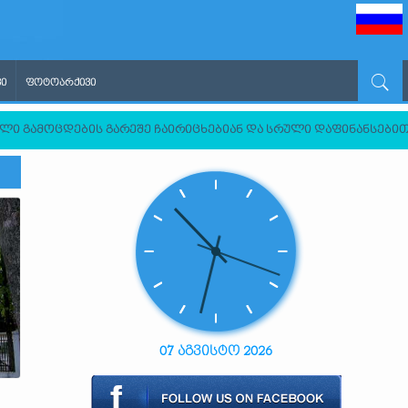
Ი
ᲤᲝᲢᲝᲐᲠᲥᲘᲕᲘ
ი გამოცდების გარეშე ჩაირიცხებიან და სრული დაფინანსები
07 აგვისტო 2026