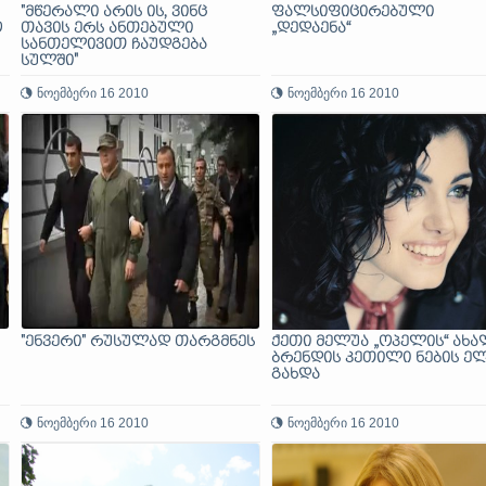
"მწერალი არის ის, ვინც
ფალსიფიცირებული
ო
თავის ერს ანთებული
„დედაენა“
სანთელივით ჩაუდგება
სულში"
ნოემბერი 16 2010
ნოემბერი 16 2010
"ენვერი" რუსულად თარგმნეს
ქეთი მელუა „ოპელის“ ახა
ბრენდის კეთილი ნების ე
გახდა
ნოემბერი 16 2010
ნოემბერი 16 2010