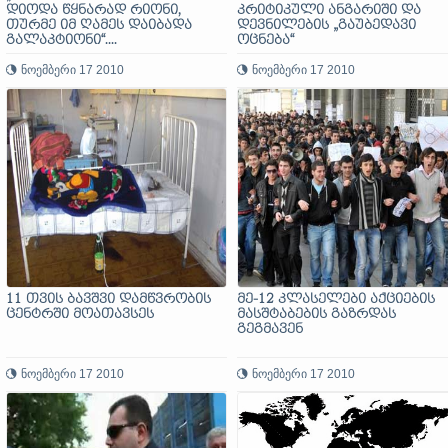
დიოდა წყნარად რიონი,
კრიტიკული ანგარიში და
თურმე იმ ღამეს დაიბადა
დევნილების „გაუბედავი
გალაკტიონი“....
ოცნება“
ნოემბერი 17 2010
ნოემბერი 17 2010
11 თვის ბავშვი დამწვრობის
მე-12 კლასელები აქციების
ცენტრში მოათავსეს
მასშტაბების გაზრდას
გეგმავენ
ნოემბერი 17 2010
ნოემბერი 17 2010