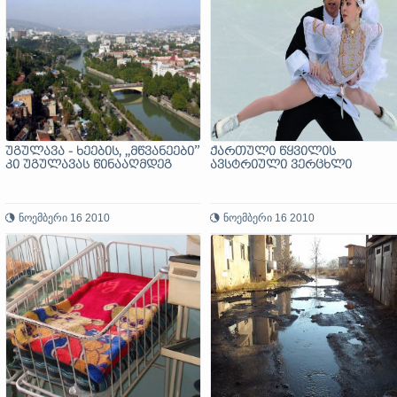
უგულავა - ხეების, ,,მწვანეები’’
ქართული წყვილის
კი უგულავას წინააღმდეგ
ავსტრიული ვერცხლი
ნოემბერი 16 2010
ნოემბერი 16 2010