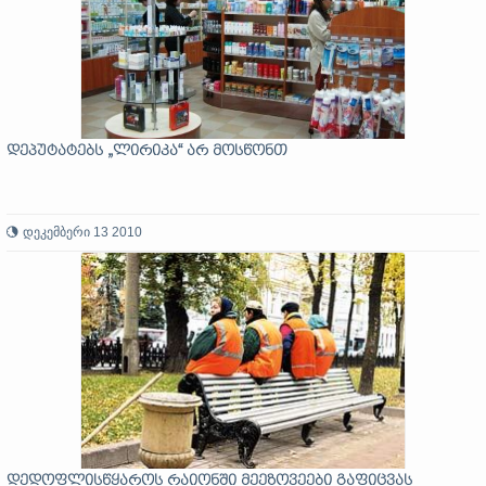
დეპუტატებს „ლირიკა“ არ მოსწონთ
დეკემბერი 13 2010
დედოფლისწყაროს რაიონში მეეზოვეები გაფიცვას