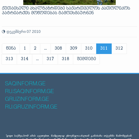
ქუთაისელი ახალგაზრდები საქართველოს კათოლიკოს
პატრიარქის მოწოდებას გამოეხმაურნენ
დეკემბერი 07 2010
წინა
1
2
...
308
309
310
311
312
313
314
...
317
318
შემდეგი
SAQINFORM.GE
RU.SAQINFORM.GE
GRUZINFORM.GE
RU.GRUZINFORM.GE