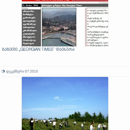
გაზეთი ,,GEORGIAN TIMES” დაიხურა
დეკემბერი 07 2010