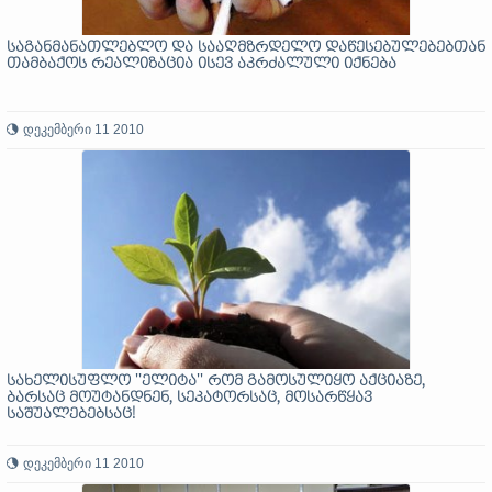
საგანმანათლებლო და სააღმზრდელო დაწესებულებებთან
თამბაქოს რეალიზაცია ისევ აკრძალული იქნება
დეკემბერი 11 2010
სახელისუფლო ''ელიტა'' რომ გამოსულიყო აქციაზე,
ბარსაც მოუტანდნენ, სეკატორსაც, მოსარწყავ
საშუალებებსაც!
დეკემბერი 11 2010