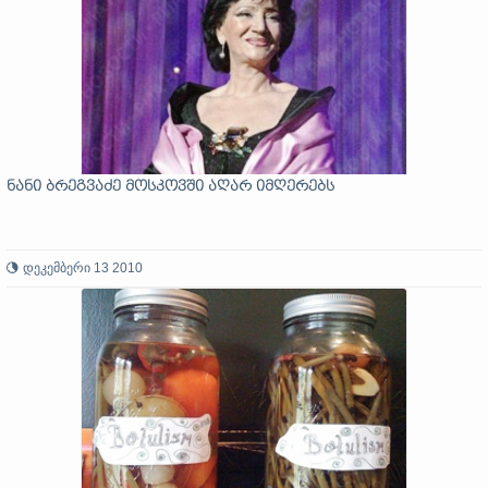
ნანი ბრეგვაძე მოსკოვში აღარ იმღერებს
დეკემბერი 13 2010