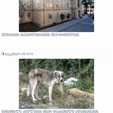
ქუთაისის რეაბილიტაციის შუქ-ჩრდილები
დეკემბერი 08 2010
მაწანწალა ძაღლების მიერ დაკბენილი ადამიანების