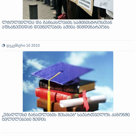
ლტოლვილთა და განსახლების სამინისტროსთან
აფხაზეთიდან დევნილების აქცია მიმდინარეობს
დეკემბერი 10 2010
„უმაღლესი განათლების შესახებ“ საქართველოს კანონში
ცვლილებები შედის