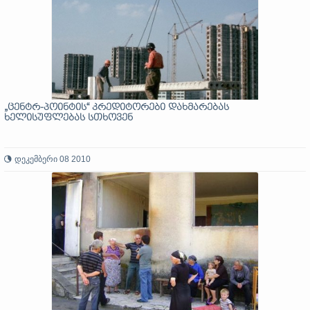
„ცენტრ-პოინტის“ კრედიტორები დახმარებას
ხელისუფლებას სთხოვენ
დეკემბერი 08 2010