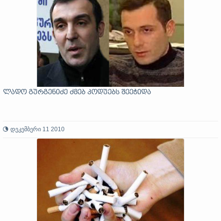
ლადო გურგენიძე ძმებ კოდუებს შეეჭიდა
დეკემბერი 11 2010