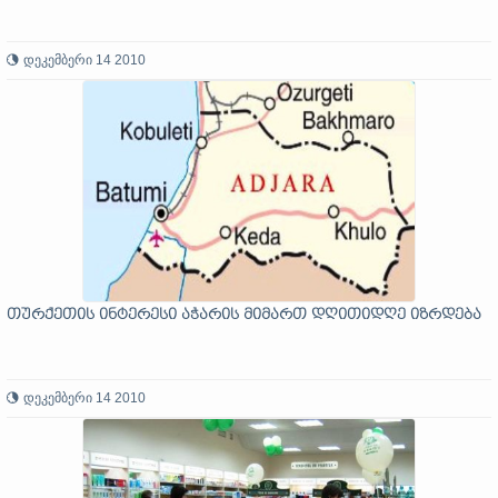
დეკემბერი 14 2010
თურქეთის ინტერესი აჭარის მიმართ დღითიდღე იზრდება
დეკემბერი 14 2010