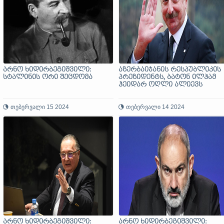
არნო ხიდირბეგიშვილი:
აზერბაიჯანის რესპუბლიკის
სტალინის ორი შეცდომა
პრეზიდენტს, ბატონ ილჰამ
ჰეიდარ ოღლი ალიევს
თებერვალი 15 2024
თებერვალი 14 2024
არნო ხიდირბეგიშვილი:
არნო ხიდირბეგიშვილი: