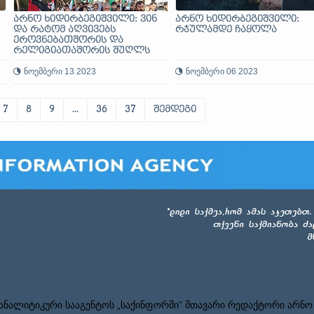
არნო ხიდირბეგიშვილი: ვინ
არნო ხიდირბეგიშვილი:
და რატომ აღვივებს
რჯულამდე ჩაყოლა
ეროვნებათშორის და
რელიგიათაშორის შუღლს
კავკასიაში
ნოემბერი 13 2023
ნოემბერი 06 2023
7
8
9
...
36
37
შემდეგი
ნალიტიკური სააგენტოს „საქინფორმი” მთავარი რედაქტორი არნო