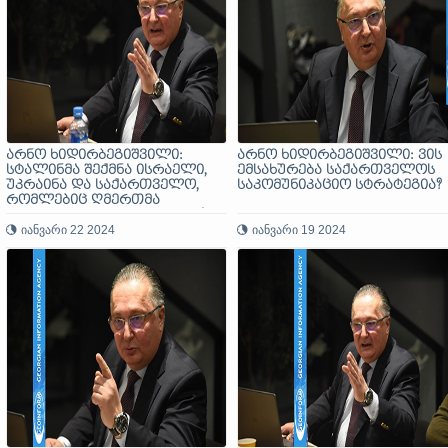
არნო ხიდირბეგიშვილი:
არნო ხიდირბეგიშვილი: ვის
სტალინმა შექმნა ისრაელი,
ემსახურება საქართველოს
უკრაინა და საქართველო,
საკომუნიკაციო სტრატეგია?
რომლებიც ღმერთმა
უმადურობისთვის შერისხა!
იანვარი 22 2024
იანვარი 19 2024