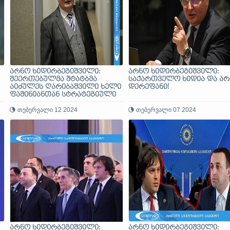
არნო ხიდირბეგიშვილი:
არნო ხიდირბეგიშვილი:
შეერთებულმა შტატბმა
საქართველო ხიდია და არ
აიძულეს ღარიბაშვილი ხელი
დერეფანი!
ფაშინიანთან სტრატეგიული
პარტნიორობის მოეწერა!
თებერვალი 12 2024
თებერვალი 07 2024
არნო ხიდირბეგიშვილი:
არნო ხიდირბეგიშვილი: