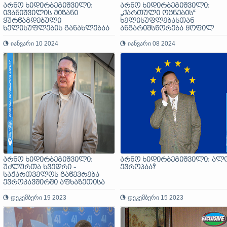
არნო ხიდირბეგიშვილი:
არნო ხიდირბეგიშვილი:
ივანიშვილის მიზანი
„ქართული ოცნების“
ყურწაგდებული
ხელისუფლებასთან
ხელისუფლების განახლებაა
ანგარიშსწორება ყოფილ
პრემიერ-მინისტრებს, შინაგა
იანვარი 10 2024
საქმეთა და თავდაცვის
იანვარი 08 2024
მინისტრებს, გენშტაბის,
სახელმწიფო დაცვისა და
სახელმწიფო უსაფრთხოები
სამსახურების ყოფილ
უფროსებს სურთ!
არნო ხიდირბეგიშვილი:
არნო ხიდირბეგიშვილი: ალო
უძლურთა ხვედრი -
ევროპაა?
საქართველოს გაწევრება
ევროკავშირში აფხაზეთისა
და სამხრეთ ოსეთის
დამოუკიდებლობის
დეკემბერი 19 2023
დეკემბერი 15 2023
აღიარების ტოლფასია