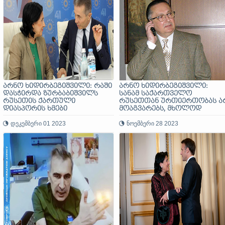
არნო ხიდირბეგიშვილი: რაში
არნო ხიდირბეგიშვილი:
დასჭირდა ზურბაბიშვილს
სანამ საქართველო
რუსეთის ქართული
რუსეთთან ურთიერთობას ა
დიასპორის ხმები
მოაგვარებს, მხოლოდ
აზერბაიჯანის იმედი შეუძლი
დეკემბერი 01 2023
ჰქონდეს
ნოემბერი 28 2023