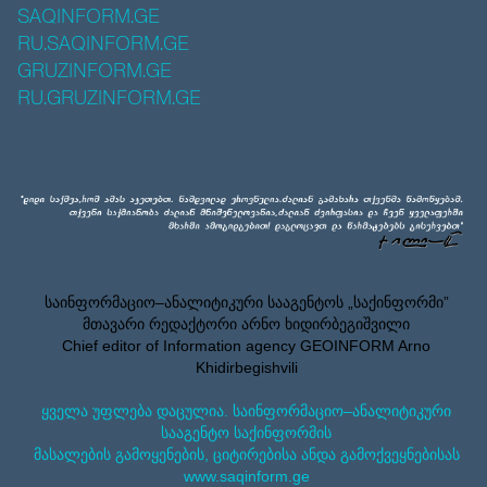
SAQINFORM.GE
RU.SAQINFORM.GE
GRUZINFORM.GE
RU.GRUZINFORM.GE
საინფორმაციო–ანალიტიკური სააგენტოს „საქინფორმი”
მთავარი რედაქტორი არნო ხიდირბეგიშვილი
Chief editor of Information agency GEOINFORM Arno
Khidirbegishvili
ყველა უფლება დაცულია. საინფორმაციო–ანალიტიკური
სააგენტო საქინფორმის
მასალების გამოყენების, ციტირებისა ანდა გამოქვეყნებისას
www.saqinform.ge