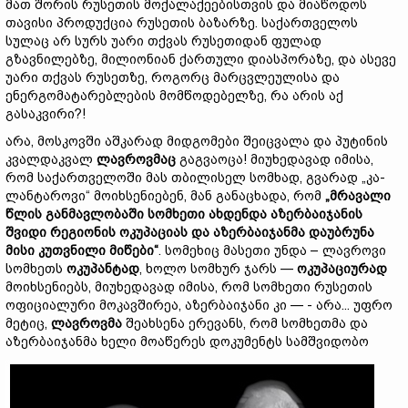
მათ შორის რუსეთის მოქალაქეებისთვის და მიაწოდოს
თავისი პროდუქცია რუსეთის ბაზარზე. საქართველოს
სულაც არ სურს უარი თქვას რუსეთიდან ფულად
გზავნილებზე, მილიონიან ქართული დიასპორაზე, და ასევე
უარი თქვას რუსეთზე, როგორც მარცვლეულისა და
ენერგომატარებლების მომწოდებელზე, რა არის აქ
გასაკვირი?!
არა, მოსკოვში აშკარად მიდგომები შეიცვალა და პუტინის
კვალდაკვალ
ლავროვმაც
გაგვაოცა! მიუხედავად იმისა,
რომ საქართველოში მას თბილისელ სომხად, გვარად „კა-
ლანტაროვი“ მოიხსენიებენ, მან განაცხადა, რომ
„
მრავალი
წლის
განმავლობაში
სომხეთი
ახდენდა
აზერბაიჯანის
შვიდი
რეგიონის
ოკუპაციას
და
აზერბაიჯანმა
დაუბრუნა
მისი
კუთვნილი
მიწები“
. სომეხიც მასეთი უნდა – ლავროვი
სომხეთს
ოკუპანტად
, ხოლო სომხურ ჯარს —
ოკუპაციურად
მოიხსენიებს, მიუხედავად იმისა, რომ სომხეთი რუსეთის
ოფიციალური მოკავშირეა, აზერბაიჯანი კი — - არა... უფრო
მეტიც,
ლავროვმა
შეახსენა ერევანს, რომ სომხეთმა და
აზერბაიჯანმა ხელი მოაწერეს დოკუმენტს სამშვიდობო