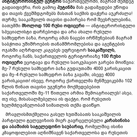
ანტიტერორისტულ
ცენტრს
საქართველოში, მაგრამ შემდეგ
გადაიფიქრა, რის გამოც
პუტინმა
მას გადამგდები უწოდა
და თავის ქვეშმდგომებს მასთან საქმის დაჭერა აუკრძალა!
თურმე, სააკაშვილს თავისი დაპირება რომ შეესრულებინა,
ბათუმში
მხოლოდ 100
რუსი
ოფიცერი
— ანტიტერორისტული
სპეციალისტი დარჩებოდა და არა ახალი რუსული
სამხედრო ბაზა, როგორც ამას ნაცები ირწმუნებიან მაგრამ
საბჭოთა უშიშროების თანამშრომლებისა და აგენტების
ოჯახში აღზრდილ კაგებეს ეფრეიტორ
სააკაშვილს,
როგორც ჩანს, საქართველოს ტერიტორიაზე
100
რუსი
ოფიცერი
ეცოტავა და რუსული საოკუპაციო ჯარები მოიწვია:
მე-7 რუსული სამხედრო ბაზა გუდაუთაში 4000 ჯარისკაცით
და მე-4 რუსული სამხედრო ბაზა ჯავაში, ასევე 4000
ჯარისკაცით! ისევე, როგორც ქართველმა მენშევიკებმა 102
წლის წინათ თავისი უგუნური მოქმედებებით
საქართველოში მე-11 წითელი არმია შემოაგრიალეს! ასეა,
თუ ისე, მისასალმებელია ის ფაქტი, რომ რუსეთის
ხელმძღვანელობამ სიმათლის თქმა დაიწყო.
მრავლისმთქმელია გასულ ხუთშაბათს სააკაშვილის
პარტიული ტელევიზიის მიერ გავრცელებული
კარასინისა
და
აბაშიძის
სატელეფონო
საუბარიც,
რომელშიც ისინი
კმაყოფილებით აღნიშნავენ საქართველოსა და რუსეთის