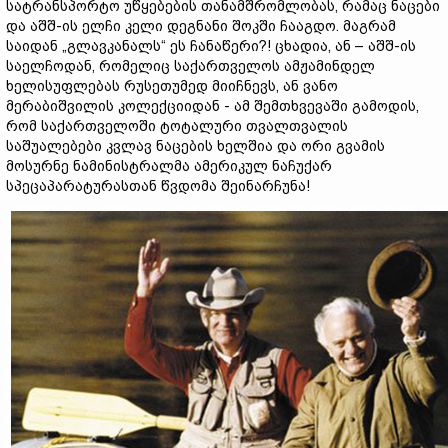
სატრანსპორტო უწყებების თანამშრომლობას, რამაც ნაცები
და აშშ-ის ელჩი კელი დეგნანი შოკში ჩააგდო. მაგრამ
საიდან „გლავკანალს“ ეს ჩანაწერი?! ცხადია, ან – აშშ-ის
საელჩოდან, რომელიც საქართველოს ამჟამინდელ
ხელისუფლებას რუსეთუმედ მიიჩნევს, ან ვანო
მერაბიშვილის კოლექციიდან - ამ შემთხვევაში გამოდის,
რომ საქართველოში ტოტალური თვალთვალის
საშუალებები კვლავ ნაცების ხელშია და ორი გვამის
მოსურნე ნამინისტრალმა ამერიკულ ნაჩუქარ
სპეცაპარატურასთან წვდომა შეინარჩუნა!