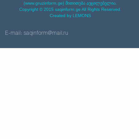
(www.gruzinform.ge) მითითება აუცილებელია.
Copyright © 2015 saqinform.ge All Rights Reserved.
Created by LEMONS
E-mail: saqinform@mail.ru