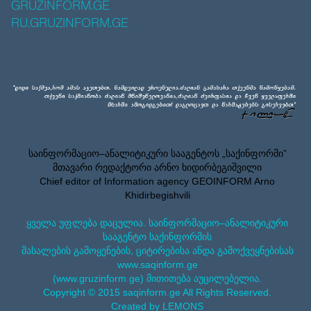
GRUZINFORM.GE
RU.GRUZINFORM.GE
საინფორმაციო–ანალიტიკური სააგენტოს „საქინფორმი”
მთავარი რედაქტორი არნო ხიდირბეგიშვილი
Chief editor of Information agency GEOINFORM Arno
Khidirbegishvili
ყველა უფლება დაცულია. საინფორმაციო–ანალიტიკური
სააგენტო საქინფორმის
მასალების გამოყენების, ციტირებისა ანდა გამოქვეყნებისას
www.saqinform.ge
(www.gruzinform.ge) მითითება აუცილებელია.
Copyright © 2015 saqinform.ge All Rights Reserved.
Created by LEMONS