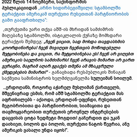
2022 წლის 14 ნოემბერი, საქინფორმის
პუბლიკაციიდან
„არნო ხიდირბეგიშვილი: სტამბოლში
ტერაქტით ამერიკამ თურქეთი რუსეთთან პარტნიორობის
გამო გააფრთხილა”:
„თურქეთმა უარი თქვა აშშ-ის მხრიდან სამძიმრის
მიღებაზე სტამბოლში, ისტიკლალის ქუჩაზე მომხდარი
ტერაქტის შემდეგ:
„ჩვენ ვიცით, სად მოხდა თავდასხმის
კოორდინირება! ჩვენ მივიღეთ ჩვენთვის მოწოდებული
შეტყობინება და ვიცით, რა შეტყობინებაა ეს! ჩვენ არ ვიღებთ
ამერიკის საელჩოს სამძიმარს! ჩვენ არავის მიმართ არ ვართ
ვერაგნი, მაგრამ აღარ გვაქვს თმენა ამ მზაკვრული
ქმედებების მიმართ!“
- განაცხადა რესპუბლიკის შინაგან
საქმეთა სამინისტროს ხელმძღვანელმა
სულეიმან სოილუმ.
...ერდოღანს, როგორც აჭარელ მუსლიმან ქართველს,
მშვენივრად ესმის, რომ აშშ სტამბოლში ტერაქტით მას
აფრთხილებს - აქაოდა, ერდოღან-ეფენდი, რუსეთთან
მეგობრობითა და პარტნიორობით, სიამაყითა და
თავმოყვარეობით თურქეთის ეროვნულ ინტერესების
დაცვისას ცოტა ზედმეტი მოგდით! გაჩერდით და უკან
დაიხიეთ, ბოლოს და ბოლოს, თურქეთი ნატოს წევრია, ანუ
ამერიკის ვასალი უნდა იყოს!”.