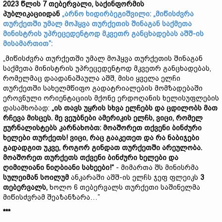
2023 წლის 7 თებერვალი, საქინფორმის
პუბლიკაციიდან
„არნო ხიდირბეგიშვილი: „მიწისძვრა
თურქეთში უმალ მოჰყვა თურქეთის შინაგან საქმეთა
მინისტრის უპრეცედენტოდ მკვეთრ განცხადებას აშშ-ის
მისამართით”:
„მიწისძვრა თურქეთში უმალ მოჰყვა თურქეთის შინაგან
საქმეთა მინისტრის უპრეცედენტოდ მკვეთრ განცხადებას,
რომელმაც დაადანაშაულა აშშ, მისი ყველა ელჩი
თურქეთში სახელმწიფო გადატრიალების მომზადებაში
ეროვნული ორიენტაციის მქონე ერდოღანის ხელისუფლების
დასამხობად:
„ის თავს უყრის სხვა ელჩებს და ცდილობს მათ
რჩევა მისცეს. მე ვეუბნები ამერიკის ელჩს, ვიცი, რომელ
ჟურნალისტებს კარნახობთ: მოაშორეთ თქვენი ბინძური
ხელები თურქეთს! ვიცი, რაც გააკეთეთ და რა ნაბიჯები
გადადგით უკვე, როგორ გინდათ თურქეთში არეულობა.
მოაშორეთ თურქეთს თქვენი ბინძური ხელები და
ღიმილიანი ნიღბიანი სახეები!“
- მიმართა შს მინისრმა
სულეიმან სოილუმ
ანკარაში აშშ-ის ელჩს ჯეფ ფლეიკს
3
თებერვალს,
ხოლო 6 თებერვალს თურქეთი საშინელმა
მიწისძვრამ შეაზანზარა…”
***