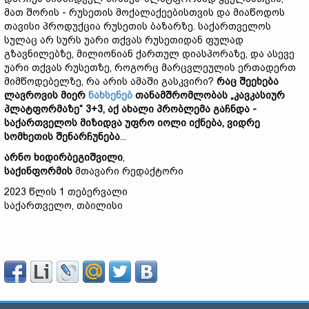
მათ შორის - რუსეთის მოქალაქეებისთვის და მიაწოდოს
თავისი პროდუქცია რუსეთის ბაზარზე. საქართველოს
სულაც არ სურს უარი თქვას რუსეთიდან ფულად
გზავნილებზე, მილიონიან ქართულ დიასპორაზე, და ასევე
უარი თქვას რუსეთზე, როგორც მარცვლეულის ერთადერთ
მიმწოდებელზე, რა არის ამაში გასკვირი?
რაც
შეეხება
ლავროვის
მიერ
ნახსენებ
თანამშრომლობას
„
კავკასიურ
პლატფორმაზე
“ 3+3,
აქ
ახალი
პრობლემა
გაჩნდა
-
საქართველოს
მიზიდვა
უფრო
იოლი
იქნება
,
ვიდრე
სომხეთის
შენარჩუნება
...
არნო
ხიდირბეგიშვილი
,
საქინფორმის
მთავარი რედაქტორი
2023 წლის 1 თებერვალი
საქართველო, თბილისი