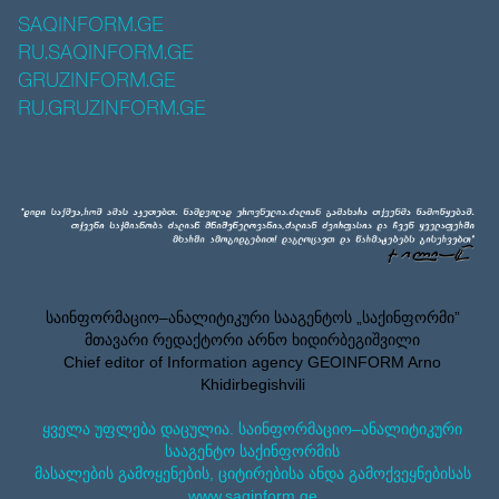
SAQINFORM.GE
RU.SAQINFORM.GE
GRUZINFORM.GE
RU.GRUZINFORM.GE
საინფორმაციო–ანალიტიკური სააგენტოს „საქინფორმი”
მთავარი რედაქტორი არნო ხიდირბეგიშვილი
Chief editor of Information agency GEOINFORM Arno
Khidirbegishvili
ყველა უფლება დაცულია. საინფორმაციო–ანალიტიკური
სააგენტო საქინფორმის
მასალების გამოყენების, ციტირებისა ანდა გამოქვეყნებისას
www.saqinform.ge