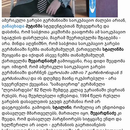
ამერიკული ჯარები გერმანიაში საოკუპაციო ძალები არიან,
განაცხადა
პუტინმა
სტუდენტებთან შეხვედრაზე და
დასძინა, რომ საბჭოთა კავშირმა გააფორმა ამ საოკუპაციო
სტატუსის დასრულება, მაგრამ შეერთებულმა შტატებმა -
არა. მინდა აღვნიშნო, რომ საბჭოთა საოკუპაციო ჯარები
გერმანიაში ჩემმა თანამემამულემ, ქართველმა
სტალინმა
შეიყვანა და იქიდან ასევე ჩემმა თანამემამულემ,
ქართველმა
შევარდნაძემ
გამოიყვანა, რაც დიდი შეცდომა
იყო. იმიტომ, რომ ამერიკული საოკუპაციო ჯარები
გერმანიაში დარჩნენ
(
ევროპ
აში აშშ-ის 7
გარნიზონიდან 5
გ
ერმანიაშია)
და ის დღემდე მაინც ოკუპირებული - არა
სუვერენული ქვეყანაა. "სამაგიეროდ" გერმანული
"ლეოპარდები" 82 წლის შემდეგ კვლავ უკრაინაში ესვრიან
რუსებს, რაც შეუძლებელი იქნებოდა, 1994 წელს რუსული
ჯარების დასავლეთის ჯგუფს გერმანია რომ არ
დაეტოვებინა. გამოდის,
სტალინი
, რომელიც არ ენდობოდა
დასავლელ მმართველებს, მართალი იყო,
შევარდნაძე
კი
შეცდა, რომ დასავლელ პარტნიორებს სიტყვაზე ენდო და
ხელწერილი არ აიღო - გერმანიის გაერთიანების