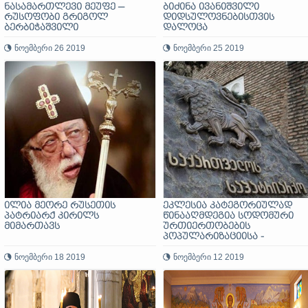
ნასამართლევი მეუფე —
ბიძინა ივანიშვილი
რუსოფობი გრიგოლ
დიდსულოვნებისთვის
ბერბიჭაშვილი
დალოცა
ნოემბერი 26 2019
ნოემბერი 25 2019
ილია მეორე რუსეთის
ეკლესია კატეგორიულად
პატრიარქ კირილს
წინააღმდეგია სოდომური
მიმართავს
ურთიერთობების
პოპულარიზაციისა -
საქართველოს საპატრიარქ
ნოემბერი 18 2019
ნოემბერი 12 2019