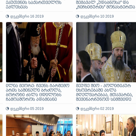
ეკუთვნის საქართველოს
შემავალ „უდაბნოსა“ და
ეკლესიას
„ჩიჩხიტურის“ მონასტერთა
საკითხი - საქართველოს
დეკემბერი 16 2019
საპატრიარქო
დეკემბერი 10 2019
ილია მეორე: ჩვენს გარშემო
მეუფე შიო - პოლიტიკურ
არის საშინელი ბრძოლა,
ცხოვრებაში ახლა
ბოროტი ძალა ცდილობს
მღელვარებაა, მთავარია,
ჩამოაშოროს ადამიანი
შევინარჩუნოთ სიმშვიდე
ღმერთს
ი
დეკემბერი 05 2019
დეკემბერი 02 2019