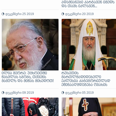
ადამიანები კარგავენ იმედს
და თავს იკლავენ...
დეკემბერი 25 2019
დეკემბერი 20 2019
ილია მეორე: უცხოეთში
რუსეთის
წასვლას სჯობს, თქვენს
მართლმადიდებელი
მამულს და მიწას მიხედოთ!
ეკლესია კატეგორიულად
ეწინააღმდეგება ოჯახის
საქმეებში გარეშე პირების
დეკემბერი 09 2019
ჩარევას - პატრიარქი კირილ
დეკემბერი 05 2019