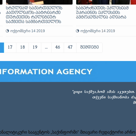
სრულიად საქართველოს
საბერძნეთის ეკლესიამ
ს
კათოლიკოს-პატრიარქი
უკრაინის ეკლესიის
თურქეთის რელიგიურ
ავტოკეფალია აღიარა
საქმეთა სამმართველოს
უფროსის მოადგილეს შეხვდა
ოქტომბერი 14 2019
ოქტომბერი 14 2019
17
18
19
...
46
47
შემდეგი
ნალიტიკური სააგენტოს „საქინფორმი” მთავარი რედაქტორი არნო