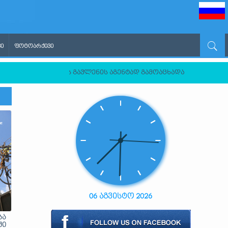
Ი
ᲤᲝᲢᲝᲐᲠᲥᲘᲕᲘ
სეთის ფედერაციის გავლენის აგენტად გამოაცხადა
06 აგვისტო 2026
ბა
ში