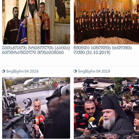
ეპისკოპოს გრიგოლის (კაცია)
წმინდა სინოდის სხდომის
ბიოგრაფიული მონაცემები
ოქმი (31.10.2019)
ნოემბერი 04 2019
ნოემბერი 04 2019