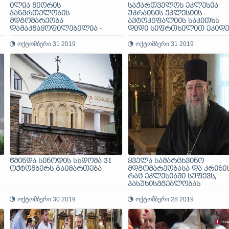
ილია მეორის
საქართველოს ეკლესია
ჯანმრთელობის
უკრაინის ეკლესიის
მდგომარეობა
ავტოკეფალიის საკითხს
დამაკმაყოფილებელია -
დიდი სიფრთხილით ეკიდე
პატრიარქის ექიმი
- მეუფე გრიგოლი
ოქტომბერი 31 2019
ოქტომბერი 31 2019
წმინდა სინოდის სხდომა 31
ყველა სამარცხვინო
ოქტომბერს გაიმართება
მდგომარეობასა და კრიზის
რაც ეკლესიაში სუფევს,
პასუხისმგებლობას
პატრიარქსა და მის
ოქტომბერი 30 2019
გარემოცვას ვაკისრებ - მე
ოქტომბერი 28 2019
პეტრე ცაავა