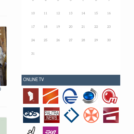
3
4
5
6
7
8
9
10
11
12
13
14
15
16
17
18
19
20
21
22
23
24
25
26
27
28
29
30
31
ONLINE TV
ი