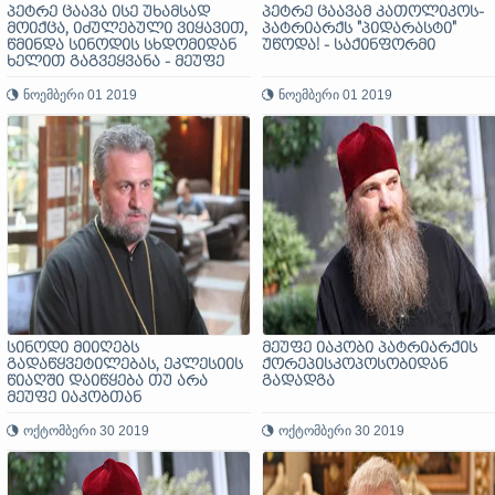
პეტრე ცაავა ისე უხამსად
პეტრე ცაავამ კათოლიკოს-
მოიქცა, იძულებული ვიყავით,
პატრიარქს "პიდარასტი"
წმინდა სინოდის სხდომიდან
უწოდა! - საქინფორმი
ხელით გაგვეყვანა - მეუფე
ნიკოლოზ ფაჩუაშვილი
ნოემბერი 01 2019
ნოემბერი 01 2019
სინოდი მიიღებს
მეუფე იაკობი პატრიარქის
გადაწყვეტილებას, ეკლესიის
ქორეპისკოპოსობიდან
წიაღში დაიწყება თუ არა
გადადგა
მეუფე იაკობთან
დაკავშირებული საკითხების
განხილვა - დეკანოზი მიქაელ
ოქტომბერი 30 2019
ოქტომბერი 30 2019
ბოტკოველი