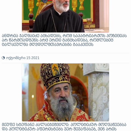
ანდრია ჯაღმაიძე აცხადებს, რომ საპატრიარქოს პოზიციას
არ წარმოადგენს არც ერთი განცხადება, რომლებიც
ცალკეულმა მღვდელმთავრებმა გააკეთეს
ოქტომბერი 15 2021
მეუფე სტეფანე კალაიჯიშვილი: პოლიტიკურ მოღვაწეებსა
და პოლიტიკურ აფერისტებს ვერ შევაფასებ, ვინ არის