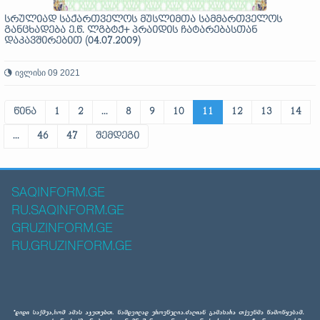
სრულიად საქართველოს მუსლიმთა სამმართველოს
განცხადება ე.წ. ლგბტქ+ პრაიდის ჩატარებასთან
დაკავშირებით (04.07.2009)
ივლისი 09 2021
წინა
1
2
...
8
9
10
11
12
13
14
...
46
47
შემდეგი
SAQINFORM.GE
RU.SAQINFORM.GE
GRUZINFORM.GE
RU.GRUZINFORM.GE