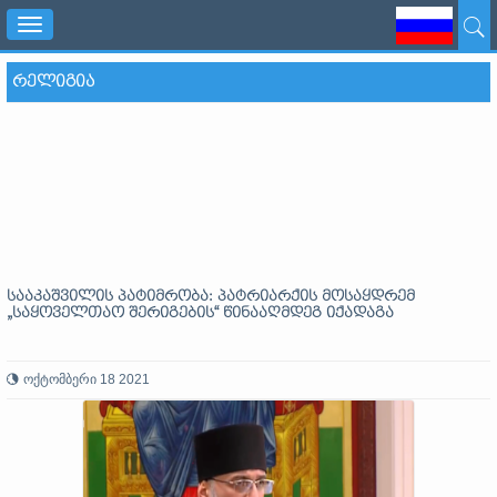
Toggle
navigation
ᲠᲔᲚᲘᲒᲘᲐ
სააკაშვილის პატიმრობა: პატრიარქის მოსაყდრემ
„საყოველთაო შერიგების“ წინააღმდეგ იქადაგა
ოქტომბერი 18 2021