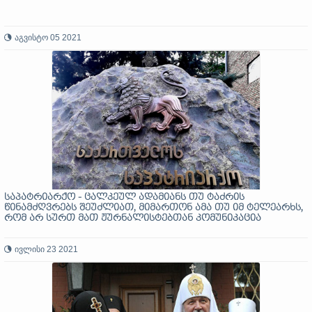
აგვისტო 05 2021
საპატრიარქო - ცალკეულ ადამიანს თუ ტაძრის
წინამძღვრებს შეუძლიათ, მიმართონ ამა თუ იმ ტელეარხს,
რომ არ სურთ მათ ჟურნალისტებთან კომუნიკაცია
ივლისი 23 2021