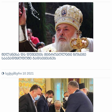
წილკნისა და დუშეთის მიტროპოლიტი ზოსიმე
საავადმყოფოში გადაიყვანეს
სექტემბერი 10 2021