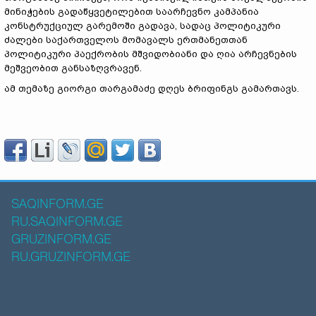
მინიჭების გადაწყვეტილებით საარჩევნო კამპანია
კონსტრუქციულ გარემოში გადავა, სადაც პოლიტიკური
ძალები საქართველოს მომავალს ერთმანეთთან
პოლიტიკური პაექრობის მშვიდობიანი და ღია არჩევნების
მეშვეობით განსაზღვრავენ.
ამ თემაზე გიორგი თარგამაძე დღეს ბრიფინგს გამართავს.
SAQINFORM.GE
RU.SAQINFORM.GE
GRUZINFORM.GE
RU.GRUZINFORM.GE