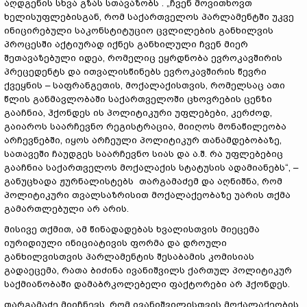
აღდგენის სხვა გზას სთავაზობს . „ჩვენ მოვითხოვთ
ხელისუფლებისგან, რომ საქართველოს პარლამენტში უკვე
ინიცირებული საკონსტიტუციო ცვლილების განხილვის
პროცესში აქტიურად იქნეს განხილული ჩვენ მიერ
შეთავაზებული იდეა, რომელიც ეყრდნობა ევროკავშირის
პრეცედენტს და ითვალისწინებს ევროკავშირის წევრი
ქვეყნის – საფრანგეთის, მოქალაქისთვის, რომელსაც ათი
წლის განმავლობაში საქართველოში ცხოვრების ცენზი
გააჩნია, ჰქონდეს ის პოლიტიკური უფლებები, კერძოდ,
გაიაროს საარჩევნო რეგისტრაცია, მიიღოს მონაწილეობა
არჩევნებში, იყოს არჩეული პოლიტიკურ თანამდებობაზე,
სათავეში ჩაუდგეს საარჩევნო სიას და ა.შ. რა უფლებებიც
გააჩნია საქართველოს მოქალაქის სტატუსის ადამიანებს“, –
განუცხადა ჟურნალისტებს თარგამაძემ და აღნიშნა, რომ
პოლიტიკური თვალსაზრისით მოქალაქეობაზე უარის თქმა
გამართლებული არ არის.
მისივე თქმით, ამ წინადადებას ხვალისთვის მიეცემა
იურიდიული ინიციატივის ფორმა და დროული
განხილვისთვის პარლამენტის შესაბამის კომისიას
გადაეცემა, რათა ბიძინა ივანიშვილს ქართულ პოლიტიკურ
საქმიანობაში დამაბრკოლებელი ფაქტორები არ ჰქონდეს.
თარგამაძე მიიჩნევს, რომ ივანიშვილისთვის მოქალაქეობის