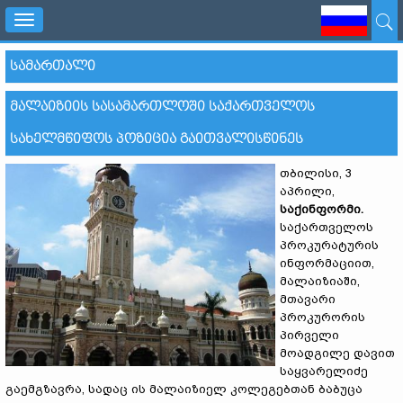
Toggle
navigation
ᲡᲐᲛᲐᲠᲗᲐᲚᲘ
ᲛᲐᲚᲐᲘᲖᲘᲘᲡ ᲡᲐᲡᲐᲛᲐᲠᲗᲚᲝᲨᲘ ᲡᲐᲥᲐᲠᲗᲕᲔᲚᲝᲡ
ᲡᲐᲮᲔᲚᲛᲬᲘᲤᲝᲡ ᲞᲝᲖᲘᲪᲘᲐ ᲒᲐᲘᲗᲕᲐᲚᲘᲡᲬᲘᲜᲔᲡ
თბილისი, 3
აპრილი,
საქინფორმი.
საქართველოს
პროკურატურის
ინფორმაციით,
მალაიზიაში,
მთავარი
პროკურორის
პირველი
მოადგილე დავით
საყვარელიძე
გაემგზავრა, სადაც ის მალაიზიელ კოლეგებთან ბაბუცა