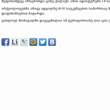
მეფობამდეც არსებობდა ციხე-ქალაქი. ამას ადასტურებს I-II
არქეოლოგებმა ამავე ადგილზე III-IV საუკუნეების სამარხსაც
დაფინანსებით ჩატარდა.
უახლოეს მომავალში დაგეგმილია ამ ტერიტორიაზე ღია ცის ქვ