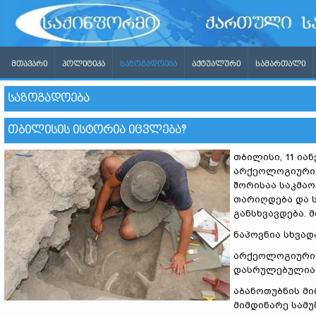
ᲛᲗᲐᲕᲐᲠᲘ
ᲞᲝᲚᲘᲢᲘᲙᲐ
ᲡᲐᲖᲝᲒᲐᲓᲝᲔᲑᲐ
ᲐᲥᲢᲣᲐᲚᲣᲠᲘ
ᲡᲐᲛᲐᲠᲗᲐᲚᲘ
ᲡᲐᲖᲝᲒᲐᲓᲝᲔᲑᲐ
ᲗᲑᲘᲚᲘᲡᲘᲡ ᲘᲡᲢᲝᲠᲘᲐ ᲘᲪᲕᲚᲔᲑᲐ?
თბილისი, 11 იან
არქეოლოგიური 
შორისაა საკმაო
თარიღდება და 
განსხვავდება. 
ნაპოვნია სხვად
არქეოლოგიური 
დასრულებულია
აბანოთუბნის მ
მიმდინარე სამუ