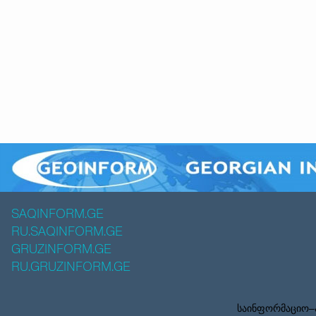
SAQINFORM.GE
RU.SAQINFORM.GE
GRUZINFORM.GE
RU.GRUZINFORM.GE
საინფორმაციო–ა