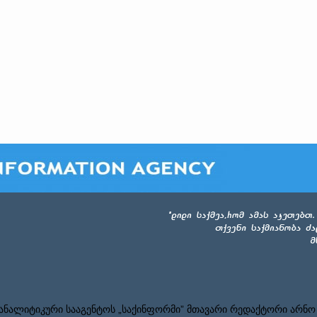
ნალიტიკური სააგენტოს „საქინფორმი” მთავარი რედაქტორი არნო