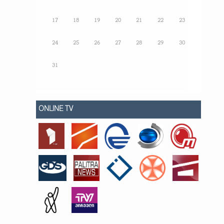
17
18
19
20
21
22
23
24
25
26
27
28
29
30
31
ONLINE TV