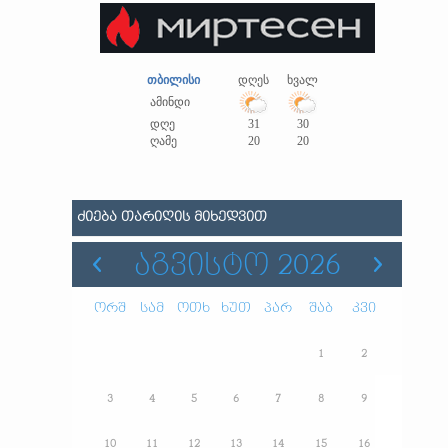
თბილისი
დღეს
ხვალ
ამინდი
დღე
31
30
ღამე
20
20
ᲫᲘᲔᲑᲐ ᲗᲐᲠᲘᲦᲘᲡ ᲛᲘᲮᲔᲓᲕᲘᲗ
ᲐᲒᲕᲘᲡᲢᲝ 2026
ორშ
სამ
ოთხ
ხუთ
პარ
შაბ
კვი
1
2
3
4
5
6
7
8
9
10
11
12
13
14
15
16