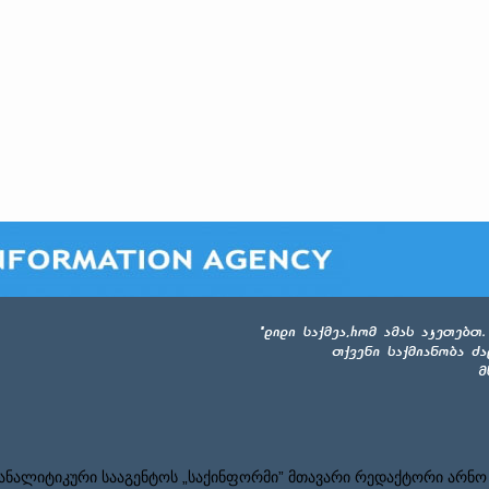
ნალიტიკური სააგენტოს „საქინფორმი” მთავარი რედაქტორი არნო