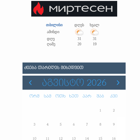
თბილისი
დღეს
ხვალ
ამინდი
დღე
31
31
ღამე
20
19
ᲫᲘᲔᲑᲐ ᲗᲐᲠᲘᲦᲘᲡ ᲛᲘᲮᲔᲓᲕᲘᲗ
ᲐᲒᲕᲘᲡᲢᲝ 2026
ორშ
სამ
ოთხ
ხუთ
პარ
შაბ
კვი
1
2
3
4
5
6
7
8
9
10
11
12
13
14
15
16