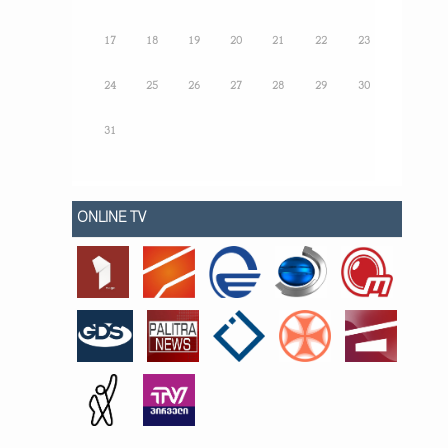
17
18
19
20
21
22
23
24
25
26
27
28
29
30
31
ONLINE TV