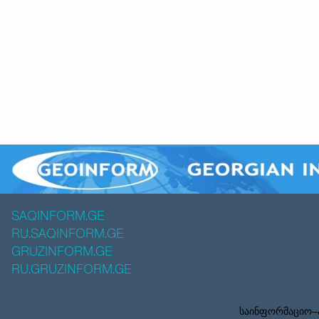
SAQINFORM.GE
RU.SAQINFORM.GE
GRUZINFORM.GE
RU.GRUZINFORM.GE
საინფორმაციო–ა