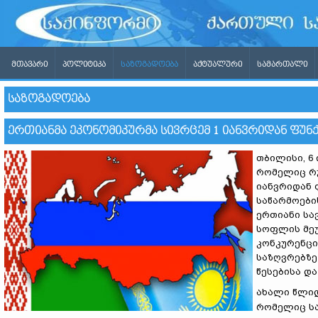
ᲛᲗᲐᲕᲐᲠᲘ
ᲞᲝᲚᲘᲢᲘᲙᲐ
ᲡᲐᲖᲝᲒᲐᲓᲝᲔᲑᲐ
ᲐᲥᲢᲣᲐᲚᲣᲠᲘ
ᲡᲐᲛᲐᲠᲗᲐᲚᲘ
ᲡᲐᲖᲝᲒᲐᲓᲝᲔᲑᲐ
ᲔᲠᲗᲘᲐᲜᲛᲐ ᲔᲙᲝᲜᲝᲛᲘᲙᲣᲠᲛᲐ ᲡᲘᲕᲠᲪᲔᲛ 1 ᲘᲐᲜᲕᲠᲘᲓᲐᲜ ᲤᲣᲜ
თბილისი, 6 
რომელიც რუ
იანვრიდან 
საწარმოები
ერთიანი სა
სოფლის მეუ
კონკურენცი
საზღვრებზე
წესებისა დ
ახალი წლიდ
რომელიც სა