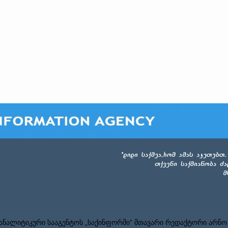
ნალიტიკური სააგენტოს „საქინფორმი” მთავარი რედაქტორი არნო