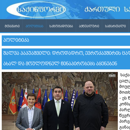
ᲛᲗᲐᲕᲐᲠᲘ
ᲞᲝᲚᲘᲢᲘᲙᲐ
ᲡᲐᲖᲝᲒᲐᲓᲝᲔᲑᲐ
ᲐᲥᲢᲣᲐᲚᲣᲠᲘ
ᲡᲐᲛᲐᲠᲗᲐᲚᲘ
ᲞᲝᲚᲘᲢᲘᲙᲐ
ᲨᲐᲚᲕᲐ ᲞᲐᲞᲣᲐᲨᲕᲘᲚᲘ: ᲓᲠᲝᲓᲐᲓᲠᲝ, ᲔᲕᲠᲝᲙᲐᲕᲨᲘᲠᲘᲡ ᲪᲐ
ᲐᲮᲐᲚ ᲓᲐ ᲛᲝᲣᲚᲝᲓᲜᲔᲚ ᲬᲘᲜᲐᲞᲘᲠᲝᲑᲔᲑᲡ ᲐᲧᲔᲜᲔᲑᲔᲜ
საქა
ცალკ
მოულ
მოთხ
- ეს
კონს
პარლ
წევრ
პირვ
განა