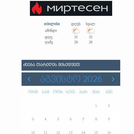
თბილისი
დღეს
ხვალ
ამინდი
დღე
31
32
ღამე
20
20
ᲫᲘᲔᲑᲐ ᲗᲐᲠᲘᲦᲘᲡ ᲛᲘᲮᲔᲓᲕᲘᲗ
ᲐᲒᲕᲘᲡᲢᲝ 2026
ორშ
სამ
ოთხ
ხუთ
პარ
შაბ
კვი
1
2
3
4
5
6
7
8
9
10
11
12
13
14
15
16