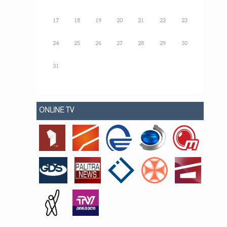
17
18
19
20
21
22
23
24
25
26
27
28
29
30
31
ONLINE TV