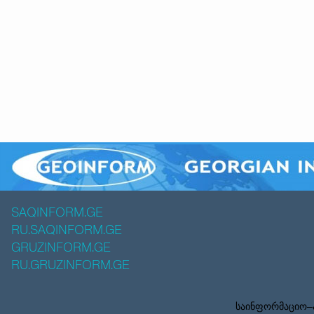
SAQINFORM.GE
RU.SAQINFORM.GE
GRUZINFORM.GE
RU.GRUZINFORM.GE
საინფორმაციო–ა