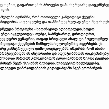
ვე თქმით, გაფართოების პროცესი დამსახურებაზე დაფუძნებ
 იყოს.
აშვილმა აღნიშნა, რომ თითოეული კანდიდატი ქვეყნის
 მიდგომის საფუძველზე და თანმიმდევრულად უნდა შეფასდეს
მიღწეული პროგრესი - სათანადოდ აღიარებული, ხოლო
 უნდა იცვლებოდეს. თუმცა, სამწუხაროდ, დროდადრო,
იდევ უფრო უცნაურია, თავად ბრიუსელი ახალ და მოულოდნელ
ანდიდატი ქვეყნების წინსვლას ხელოვნურად აფერხებს. ეს
დრე კონსტრუქციულ დამოკიდებულებას. აშკარაა, რომ ისინი
ნარატივებიდან ან ისტორიასა და იდენტობასთან დაკავშირებ
 შეუძლია მართოს გაუმკლავდეს ევროკავშირის წევრი ქვეყნის
სმიერ წევრ ქვეყანას შეუძლია, სუბიექტურ საფუძველზე,
ართლებელი დაბრკოლებების გადალახვაში ჩვენ ერთმანეთს