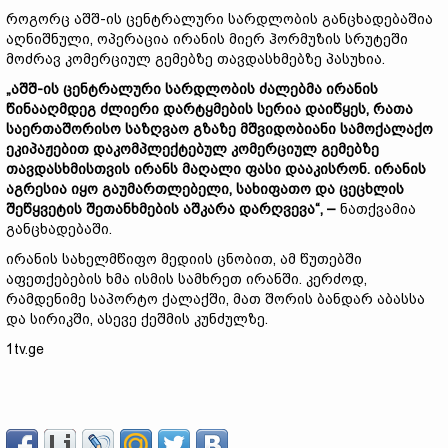
როგორც აშშ-ის ცენტრალური სარდლობის განცხადებაშია
აღნიშნული, ოპერაცია ირანის მიერ ჰორმუზის სრუტეში
მოძრავ კომერციულ გემებზე თავდასხმებზე პასუხია.
„აშშ-ის ცენტრალური სარდლობის ძალებმა ირანის
წინააღმდეგ ძლიერი დარტყმების სერია დაიწყეს, რათა
საერთაშორისო საზღვაო გზაზე მშვიდობიანი სამოქალაქო
ეკიპაჟებით დაკომპლექტებულ კომერციულ გემებზე
თავდასხმისთვის ირანს მაღალი ფასი დააკისრონ. ირანის
აგრესია იყო გაუმართლებელი, სახიფათო და ცეცხლის
შეწყვეტის შეთანხმების აშკარა დარღვევა“, –
ნათქვამია
განცხადებაში.
ირანის სახელმწიფო მედიის ცნობით, ამ წუთებში
აფეთქებების ხმა ისმის სამხრეთ ირანში. კერძოდ,
რამდენიმე საპორტო ქალაქში, მათ შორის ბანდარ აბასსა
და სირიკში, ასევე ქეშმის კუნძულზე.
1tv.ge