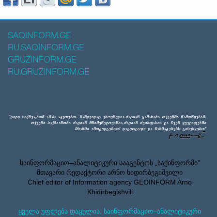
SAQINFORM.GE
RU.SAQINFORM.GE
GRUZINFORM.GE
RU.GRUZINFORM.GE
საინფორმაციო–ანალიტიკური სააგენტოს „საქინფორმი”
მთავარი რედაქტორი არნო ხიდირბეგიშვილი
Chief editor of Information agency GEOINFORM Arno
Khidirbegishvili
ყველა უფლება დაცულია. საინფორმაციო–ანალიტიკური