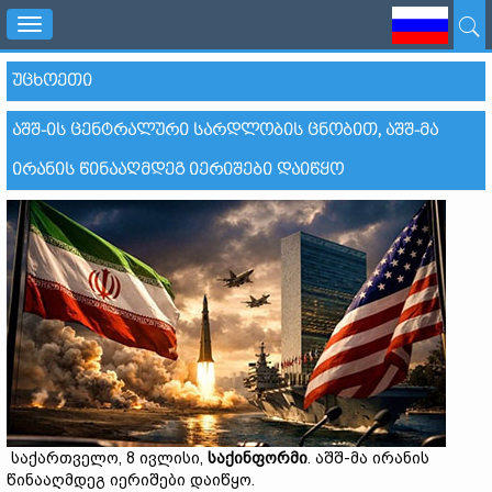
Toggle
navigation
ᲣᲪᲮᲝᲔᲗᲘ
ᲐᲨᲨ-ᲘᲡ ᲪᲔᲜᲢᲠᲐᲚᲣᲠᲘ ᲡᲐᲠᲓᲚᲝᲑᲘᲡ ᲪᲜᲝᲑᲘᲗ, ᲐᲨᲨ-ᲛᲐ
ᲘᲠᲐᲜᲘᲡ ᲬᲘᲜᲐᲐᲦᲛᲓᲔᲒ ᲘᲔᲠᲘᲨᲔᲑᲘ ᲓᲐᲘᲬᲧᲝ
საქართველო, 8 ივლისი,
საქინფორმი
. აშშ-მა ირანის
წინააღმდეგ იერიშები დაიწყო.