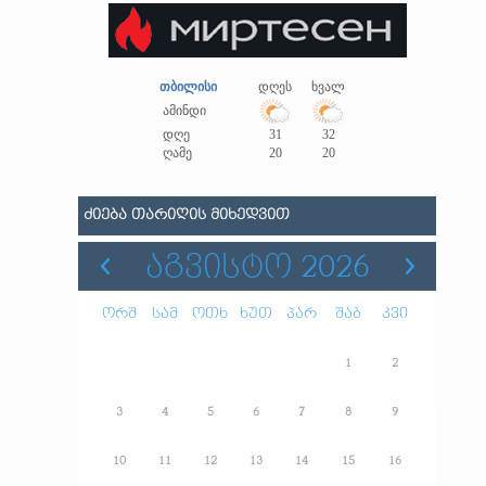
თბილისი
დღეს
ხვალ
ამინდი
დღე
31
32
ღამე
20
20
ᲫᲘᲔᲑᲐ ᲗᲐᲠᲘᲦᲘᲡ ᲛᲘᲮᲔᲓᲕᲘᲗ
ᲐᲒᲕᲘᲡᲢᲝ 2026
ორშ
სამ
ოთხ
ხუთ
პარ
შაბ
კვი
1
2
3
4
5
6
7
8
9
10
11
12
13
14
15
16