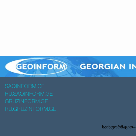
SAQINFORM.GE
RU.SAQINFORM.GE
GRUZINFORM.GE
RU.GRUZINFORM.GE
საინფორმაციო–ა