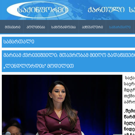
ᲛᲗᲐᲕᲐᲠᲘ
ᲞᲝᲚᲘᲢᲘᲙᲐ
ᲡᲐᲖᲝᲒᲐᲓᲝᲔᲑᲐ
ᲐᲥᲢᲣᲐᲚᲣᲠᲘ
ᲡᲐᲛᲐᲠᲗᲐᲚᲘ
ᲡᲐᲛᲐᲠᲗᲐᲚᲘ
ᲛᲐᲠᲘᲐᲛ ᲥᲕᲠᲘᲕᲘᲨᲕᲘᲚᲘ: ᲛᲗᲐᲕᲠᲝᲑᲐᲛ ᲛᲘᲘᲦᲝ ᲒᲐᲓᲐᲬᲧᲕᲔᲢ
„ᲚᲔᲜᲓᲚᲝᲠᲓᲘᲡ“ ᲛᲝᲓᲔᲚᲘᲗ
საქა
საერ
მდგრ
თქმი
აპრ
„
შემ
წარმ
ბელგ
ნიდე