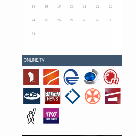
17
18
19
20
21
22
23
24
25
26
27
28
29
30
31
ONLINE TV