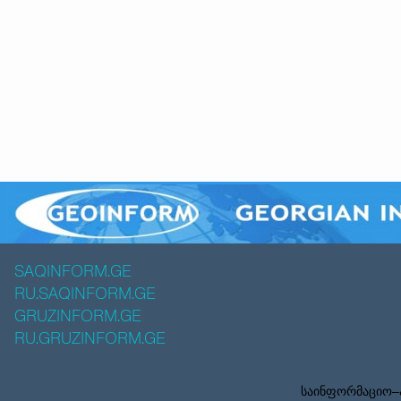
SAQINFORM.GE
RU.SAQINFORM.GE
GRUZINFORM.GE
RU.GRUZINFORM.GE
საინფორმაციო–ა