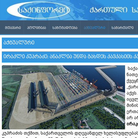
ᲛᲗᲐᲕᲐᲠᲘ
ᲞᲝᲚᲘᲢᲘᲙᲐ
ᲡᲐᲖᲝᲒᲐᲓᲝᲔᲑᲐ
ᲐᲥᲢᲣᲐᲚᲣᲠᲘ
ᲡᲐᲛᲐᲠᲗᲐᲚᲘ
ᲐᲥᲢᲣᲐᲚᲣᲠᲘ
ᲘᲠᲐᲙᲚᲘ ᲙᲣᲞᲠᲐᲫᲔ: ᲐᲜᲐᲙᲚᲘᲐ ᲣᲜᲓᲐ ᲒᲐᲮᲓᲔᲡ ᲙᲐᲕᲙᲐᲡᲘᲘᲡ
საქა
ნათე
ქვეყ
„ქარ
აქვს
იცვლ
მინი
ერთა
არ ა
ირაკ
კუპრაძის თქმით, საქართველოს დღევანდელ ხელისუფლებას 