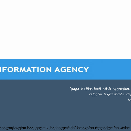
ნალიტიკური სააგენტოს „საქინფორმი” მთავარი რედაქტორი არნო