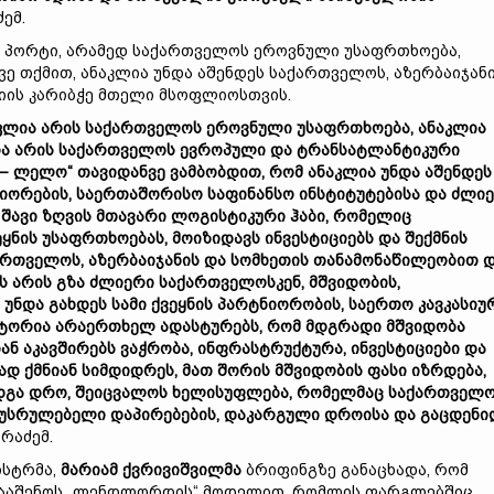
ემ.
დ პორტი, არამედ საქართველოს ეროვნული უსაფრთხოება,
ე თქმით, ანაკლია უნდა აშენდეს საქართველოს, აზერბაიჯან
სიის კარიბჭე მთელი მსოფლიოსთვის.
კლია არის საქართველოს ეროვნული უსაფრთხოება, ანაკლია
ია არის საქართველოს ევროპული და ტრანსატლანტიკური
– ლელო“ თავიდანვე ვამბობდით, რომ ანაკლია უნდა აშენდეს
ორების, საერთაშორისო საფინანსო ინსტიტუტებისა და ძლი
 შავი ზღვის მთავარი ლოგისტიკური ჰაბი, რომელიც
ნის უსაფრთხოებას, მოიზიდავს ინვესტიციებს და შექმნის
ართველოს, აზერბაიჯანის და სომხეთის თანამონაწილეობით 
ეს არის გზა ძლიერი საქართველოსკენ, მშვიდობის,
უნდა გახდეს სამი ქვეყნის პარტნიორობის, საერთო კავკასიუ
სტორია არაერთხელ ადასტურებს, რომ მდგრადი მშვიდობა
ან აკავშირებს ვაჭრობა, ინფრასტრუქტურა, ინვესტიციები და
დ ქმნიან სიმდიდრეს, მათ შორის მშვიდობის ფასი იზრდება,
ადგა დრო, შეიცვალოს ხელისუფლება, რომელმაც საქართველ
უსრულებელი დაპირებების, დაკარგული დროისა და გაცდენ
პრაძემ.
ისტრმა,
მარიამ ქვრივიშვილმა
ბრიფინგზე განაცხადა, რომ
ი ააშენოს „ლენდლორდის“ მოდელით, რომლის ფარგლებშიც