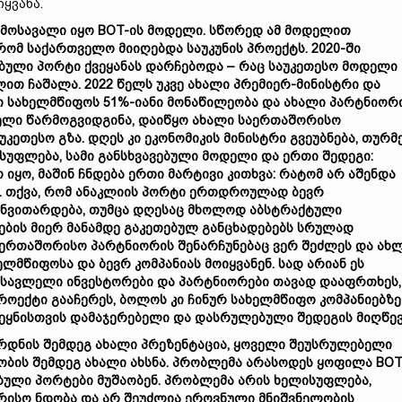
ყვანა.
ამოსავალი იყო BOT-ის მოდელი. სწორედ ამ მოდელით
ომ საქართველო მიიღებდა საუკუნის პროექტს. 2020-ში
ბული პორტი ქვეყანას დარჩებოდა – რაც საუკეთესო მოდელი
ლით ჩაშალა. 2022 წელს უკვე ახალი პრემიერ-მინისტრი და
ლი სახელმწიფოს 51%-იანი მონაწილეობა და ახალი პარტნიორ
ოდელი წარმოგვიდგინა, დაიწყო ახალი საერთაშორისო
უკეთესო გზა. დღეს კი ეკონომიკის მინისტრი გვეუბნება, თურმ
ისუფლება, სამი განსხვავებული მოდელი და ერთი შედეგი:
იყო, მაშინ ჩნდება ერთი მარტივი კითხვა: რატომ არ აშენდა
ა. თქვა, რომ ანაკლიის პორტი ერთდროულად ბევრ
ანვითარდება, თუმცა დღესაც მხოლოდ აბსტრაქტული
ლების მიერ მანამდე გაკეთებულ განცხადებებს სრულად
აერთაშორისო პარტნიორის შენარჩუნებაც ვერ შეძლეს და ახ
მწიფოსა და ბევრ კომპანიას მოიყვანენ. სად არიან ეს
დასავლელი ინვესტორები და პარტნიორები თავად დააფრთხეს,
ოექტი გააჩერეს, ბოლოს კი ჩინურ სახელმწიფო კომპანიებზე
ვეყნისთვის დამაჯერებელი და დასრულებული შედეგის მიღწევ
არდნის შემდეგ ახალი პრეზენტაცია, ყოველი შეუსრულებელი
ბის შემდეგ ახალი ახსნა. პრობლემა არასოდეს ყოფილა BOT-
ებული პორტები მუშაობენ. პრობლემა არის ხელისუფლება,
ორისო ნდობა და არ შეუძლია ეროვნული მნიშვნელობის