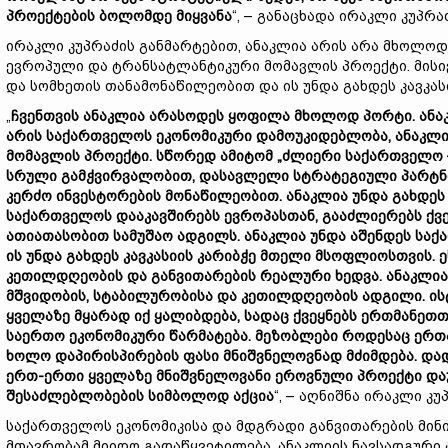
პროექტების ბოლომდე მიყვანა
“, – განაცხადა ირაკლი კუპრაძ
ირაკლი კუპრაძის განმარტებით, ანაკლია არის არა მხოლო
ევროპული და ტრანსატლანტიკური მომავლის პროექტი. მისივ
და სომხეთის თანამონაწილეობით და ის უნდა გახდეს კავკა
„
ჩვენთვის ანაკლია არასოდეს ყოფილა მხოლოდ პორტი. ანა
არის საქართველოს ეკონომიკური დამოუკიდებლობა, ანაკლ
მომავლის პროექტი. სწორედ ამიტომ „ძლიერი საქართველო 
სრული გამჭვირვალობით, დასავლელი სტრატეგიული პარტნი
კერძო ინვესტორების მონაწილეობით. ანაკლია უნდა გახდეს
საქართველოს დააკავშირებს ევროპასთან, გააძლიერებს ქვეყ
ათიათასობით სამუშაო ადგილს. ანაკლია უნდა აშენდეს საქ
ის უნდა გახდეს კავკასიის კარიბჭე მთელი მსოფლიოსთვის. 
კეთილდღეობის და განვითარების რეალური ხედვა. ანაკლია 
მშვიდობის, სტაბილურობისა და კეთილდღეობის ადგილი. ი
ყველაზე მყარად იქ ყალიბდება, სადაც ქვეყნებს ერთმანეთთ
საერთო ეკონომიკური წარმატება. მეზობლები როდესაც ერთა
ხოლო დაპირისპირების ფასი მნიშვნელოვნად მძიმდება. დ
ერთ-ერთი ყველაზე მნიშვნელოვანი ეროვნული პროექტი და
შესაძლებლობების სიმბოლოდ აქცია
“, – აღნიშნა ირაკლი კუ
საქართველოს ეკონომიკისა და მდგრადი განვითარების მინ
მთავრობამ მიიღო გადაწყვეტილება, ანაკლიის ნავსადგურ