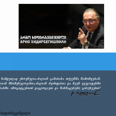
 ხიდირბეგიშვილი