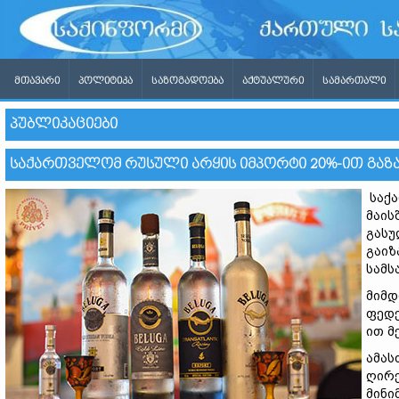
ᲛᲗᲐᲕᲐᲠᲘ
ᲞᲝᲚᲘᲢᲘᲙᲐ
ᲡᲐᲖᲝᲒᲐᲓᲝᲔᲑᲐ
ᲐᲥᲢᲣᲐᲚᲣᲠᲘ
ᲡᲐᲛᲐᲠᲗᲐᲚᲘ
ᲞᲣᲑᲚᲘᲙᲐᲪᲘᲔᲑᲘ
ᲡᲐᲥᲐᲠᲗᲕᲔᲚᲝᲛ ᲠᲣᲡᲣᲚᲘ ᲐᲠᲧᲘᲡ ᲘᲛᲞᲝᲠᲢᲘ 20%-ᲘᲗ ᲒᲐᲖ
საქა
მაის
გასუ
გაიზ
სამს
მიმდ
ფედე
ით მ
ამას
ღირე
მინი