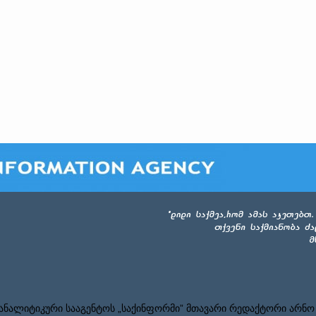
ნალიტიკური სააგენტოს „საქინფორმი” მთავარი რედაქტორი არნო