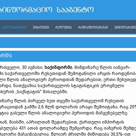
ᲞᲣᲑᲚᲘᲙᲐᲪᲘᲔᲑᲘ
ᲣᲪᲮᲝᲔᲗᲘ
ᲠᲔᲚᲘᲒᲘᲐ
ᲠᲔᲓᲐᲥᲢᲝᲠᲘᲡᲒᲐᲜ
ᲕᲘᲓᲔᲝᲐᲠᲥᲘᲕ
ᲐᲠᲓᲐ
რთველო, 30 ივნისი,
საქინფორმი
. მიმდინარე წლის იანვარ-
ში საქართველოში რუსეთიდან შემოტანილი არყის რაოდენობ
ლი წლის ანალოგიურ პერიოდთან შედარებით, ერთი მეხუთე
არდა, ნათქვამია საქართველოს სტატისტიკის ეროვნული
ახურის „საქსტატის" მასალებში.
ინარე წლის პირველ ხუთ თვეში საქართველომ რუსეთის
რაციიდან ჯამში 2,6 მლნ დოლარის არაყი შემოიტანა, რაც 20
ეტია გასული წლის ანალოგიური პერიოდის მაჩვენებელზე.
თან, მაისში, აპრილთან შედარებით, ქართული იმპორტის
ბულება 431 ათას დოლარამდე შემცირდა, რაც იანვრის შემდ
მალური მაჩვენებელია. წლიურ ჭრილში მიწოდება 30,5%-ით