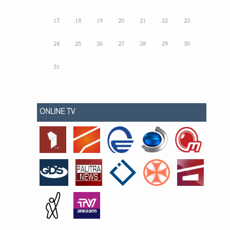
17
18
19
20
21
22
23
24
25
26
27
28
29
30
31
ONLINE TV