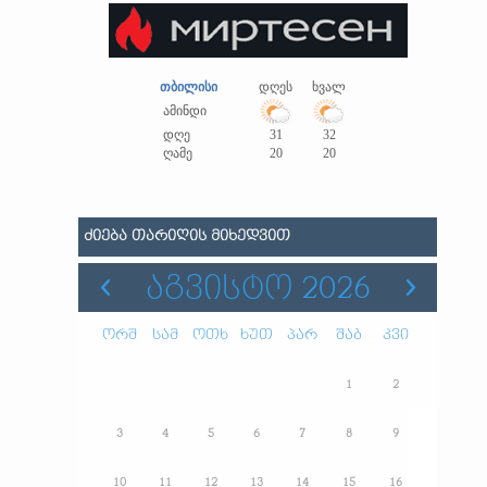
თბილისი
დღეს
ხვალ
ამინდი
დღე
31
32
ღამე
20
20
ᲫᲘᲔᲑᲐ ᲗᲐᲠᲘᲦᲘᲡ ᲛᲘᲮᲔᲓᲕᲘᲗ
ᲐᲒᲕᲘᲡᲢᲝ 2026
ორშ
სამ
ოთხ
ხუთ
პარ
შაბ
კვი
1
2
3
4
5
6
7
8
9
10
11
12
13
14
15
16