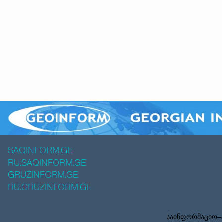
SAQINFORM.GE
RU.SAQINFORM.GE
GRUZINFORM.GE
RU.GRUZINFORM.GE
საინფორმაციო–ა