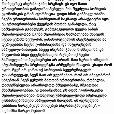
რომელზეც აზერბაიჯანი ზრუნავს. ეს იყო მათი
ურთიერთობის გამაღიზიანებელი. მას შეუძლია სომხეთს
ეკონომიკის ტრანსფორმაცია. დიდი ხნის განმავლობაში
ჩვენი ურთიერთობა სომხეთთან საკმაოდ არააქტიური იყო.
ეს ურთიერთობები ქვეყნებს შორის განახლდა, რაც
საშუალებას გვაძლევს, გამოვიკვლიოთ ყველა სახის
შესაძლებლობა. ჩვენი შეთანხმება საშუალებას მისცემს
ჩვენს კერძო სექტორს, განახორციელოს ინვესტიციები ამ
დერეფანში ჩვენი კომპანიებისა და ინტერესების
სარგებლობისთვის, ასევე აზერბაიჯანის, სომხეთისა და
რეგიონის სხვა ქვეყნებისთვის. რუსები იქ ჩვენი
ჩართულობით ბედნიერები არ არიან. მათ სურთ სომხეთის
ამჟამინდელმა პრეზიდენტმა არჩევნები წააგოს. ცხადი რომ
იყოს, ჩვენ არ ვართ იქ სომხეთის სუვერენიტეტის
დასარღვევად, ჩვენ მათ არ ვეუბნებით, რომ არ იმეგობრონ
სხვებთან. ჩვენ გვსურს მათთან ურთიერთობა, რომელიც
დაფუძნებულია არამხოლოდ მშვიდობაზე, მშვიდობა
მნიშვნელოვანია. ეს დასაწყისია. ეს არის ეკონომიკური
შესაძლებლობები, რომელიც უზრუნველყოფს ამერიკული
კომპანიებისთვის სარგებლის მიღებას. ამ დერეფნის
გახსნით სარგებელს მიიღებენ აზერბაიჯანელებიც“, –
აღნიშნა მარკო რუბიომ.