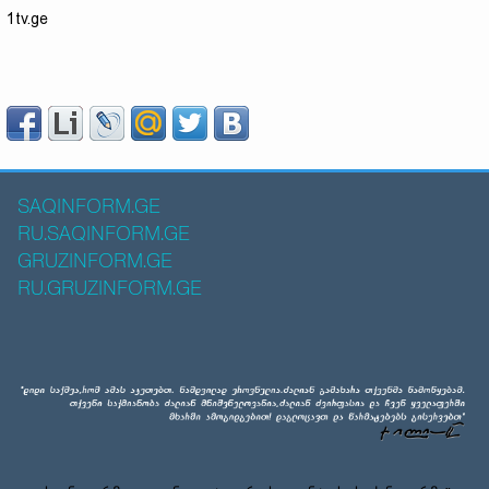
1tv.ge
SAQINFORM.GE
RU.SAQINFORM.GE
GRUZINFORM.GE
RU.GRUZINFORM.GE