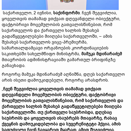
საქართველო, 2 ივნისი,
საქინფორმი
. ჩვენ შეგვიძლია,
ყოველთვის თამამად ვთქვათ დღევანდელი ობიექტური,
ფაქტობრივი მოცემულობის გათვალისწინებით, რომ
საქართველოს და ქართველი ხალხის შესახებ
გადაწყვეტილებები მიიღება საქართველოში, – ამის
შესახებ საქართველოს ვიცე-პრემიერმა,
სამართალდამცავი ორგანოების კოორდინაციების
საკითხებში სახელმწიფო მინისტრმა,
მამუკა მდინარაძემ
მთავრობის ადმინისტრაციაში გამართულ ბრიფინგზე
განაცხადა.
როგორც მამუკა მდინარაძემ აღნიშნა, დღეს საქართველო
არის ისეთი დამოუკიდებელი, როგორც არასდროს.
„
ჩვენ შეგვიძლია ყოველთვის თამამად ვთქვათ
დღევანდელი მოცემულობის ობიექტური, ფაქტობრივი
მოცემულობის გათვალისწინებით, რომ საქართველოს და
ქართველი ხალხის შესახებ გადაწყვეტილებები მიიღება
საქართველოში. თუ ქართველი საუბრობდა, დღესაც
საუბრობს და ყოველთვის ისაუბრებს მთავარზე, რასაც
ქვეყნის დამოუკიდებლობა და სუვერენიტეტი ჰქვია, ამის
საფუძველი ჩვენ ჩავყარეთ მყარად. ამით შეგვიძლია,