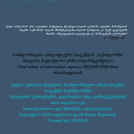
საინფორმაციო–ანალიტიკური სააგენტოს „საქინფორმი”
მთავარი რედაქტორი არნო ხიდირბეგიშვილი
Chief editor of Information agency GEOINFORM Arno
Khidirbegishvili
ყველა უფლება დაცულია. საინფორმაციო–ანალიტიკური
სააგენტო საქინფორმის
მასალების გამოყენების, ციტირებისა ანდა გამოქვეყნებისას
www.saqinform.ge
(www.gruzinform.ge) მითითება აუცილებელია.
Copyright © 2015 saqinform.ge All Rights Reserved.
Created by LEMONS