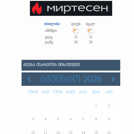
თბილისი
დღეს
ხვალ
ამინდი
დღე
31
32
ღამე
20
20
ᲫᲘᲔᲑᲐ ᲗᲐᲠᲘᲦᲘᲡ ᲛᲘᲮᲔᲓᲕᲘᲗ
ᲐᲒᲕᲘᲡᲢᲝ 2026
ორშ
სამ
ოთხ
ხუთ
პარ
შაბ
კვი
1
2
3
4
5
6
7
8
9
10
11
12
13
14
15
16