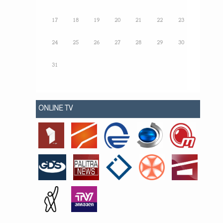
17
18
19
20
21
22
23
24
25
26
27
28
29
30
31
ONLINE TV