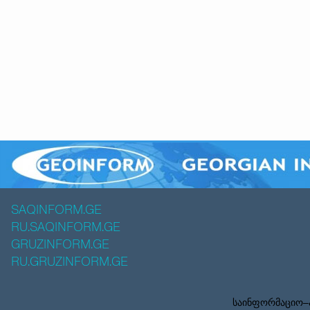
SAQINFORM.GE
RU.SAQINFORM.GE
GRUZINFORM.GE
RU.GRUZINFORM.GE
საინფორმაციო–ა