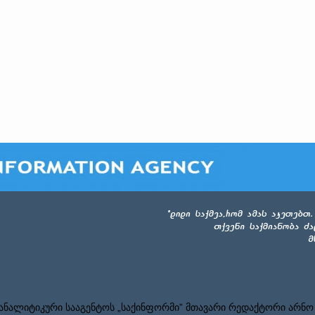
ნალიტიკური სააგენტოს „საქინფორმი” მთავარი რედაქტორი არნო