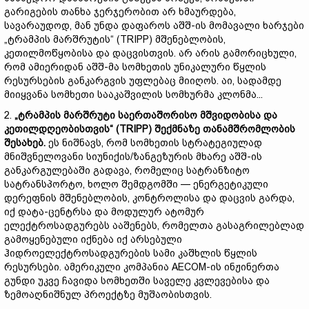
გარიგების თანხა ჯერჯერობით არ ხმაურდება,
სავარაუდოდ, მან უნდა დაფაროს აშშ-ის მომავალი ხარჯები
„ტრამპის მარშრუტის“ (TRIPP) მშენებლობის,
კეთილმოწყობისა და დაცვისთვის. არ არის გამორიცხული,
რომ ამიერიდან აშშ-მა სომხეთის უნიკალური წყლის
რესურსების განკარგვის უფლებაც მიიღოს. აი, სადამდე
მიიყვანა სომხეთი სააკაშვილის სომხურმა კლონმა...
2.
„
ტრამპის
მარშრუტი
საერთაშორისო
მშვიდობისა
და
კეთილდღეობისთვის“ (TRIPP)
შექმნაზე
თანამშრომლობის
შესახებ.
ეს ნიშნავს, რომ სომხეთის სტრატეგიულად
მნიშვნელოვანი სიუნიქის/ზანგეზურის მხარე აშშ-ის
განკარგულებაში გადავა, რომელიც სატრანზიტო
სატრანსპორტო, ხოლო შემდგომში — ენერგეტიკული
დერეფნის მშენებლობის, კონტროლისა და დაცვის გარდა,
იქ დატა-ცენტრსა და მოდულურ ატომურ
ელექტროსადგურებს ააშენებს, რომელთა გასაგრილებლად
გამოყენებული იქნება იქ არსებული
ჰიდროელექტროსადგურების სამი კაშხლის წყლის
რესურსები. ამერიკული კომპანია AECOM-ის ინჟინერთა
გუნდი უკვე ჩავიდა სომხეთში საველე კვლევებისა და
ზემოაღნიშნულ პროექტზე მუშაობისთვის.