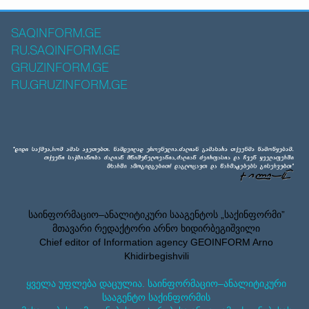
SAQINFORM.GE
RU.SAQINFORM.GE
GRUZINFORM.GE
RU.GRUZINFORM.GE
საინფორმაციო–ანალიტიკური სააგენტოს „საქინფორმი”
მთავარი რედაქტორი არნო ხიდირბეგიშვილი
Chief editor of Information agency GEOINFORM Arno
Khidirbegishvili
ყველა უფლება დაცულია. საინფორმაციო–ანალიტიკური
სააგენტო საქინფორმის