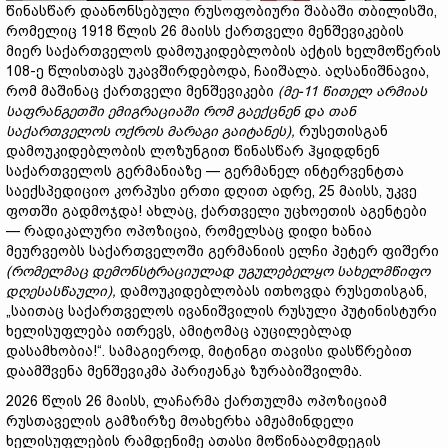
წინასწარ დაანონსებული რუსოფობიური შაბაში თბილისში,
რომელიც 1918 წლის 26 მაისს ქართველი მენშევიკების
მიერ საქართველოს დამოუკიდებლობის აქტის ხელმოწერის
108-ე წლისთავს უკავშირდებოდა, ჩაიშალა. აღსანიშნავია,
რომ მაშინაც ქართველი მენშევიკები
(მე
-11
წითელ
არმიას
საფრანგეთში
ემიგრაციაში
რომ
გაექცნენ
და
თან
საქართველოს
ოქროს
მარაგი
გაიტანეს)
,
რუსეთისგან
დამოუკიდებლობის ლოზუნგით წინასწარ ჰყიდდნენ
საქართველოს გერმანიაზე — გერმანელ ინტერვენტთა
საექსპედიციო კორპუსი ერთი დღით ადრე, 25 მაისს, უკვე
ფოთში გადმოჯდა! ახლაც, ქართველი უცხოეთის აგენტები
— რადიკალური ოპოზიცია, რომელსაც დიდი ხანია
მეურვეობს საქართველოში გერმანიის ელჩი პეტერ ფიშერი
(რომელმაც დემონსტრაციულად უგულებელყო სახელმწიფო
დღესასწაული),
დამოუკიდებლობას ითხოვდა რუსეთისგან,
„საითაც საქართველოს ივანიშვილის რუსული პუტინისტური
ხელისუფლება ითრევს, ამიტომაც აუცილებლად
დასამხობია!“. სამაგიეროდ, მიტინგი თავისი დასწრებით
დაამშვენა მენშევიკმა პარიჟანკა ზურაბიშვილმა.
2026 წლის 26 მაისს, ლაჩარმა ქართულმა ოპოზიციამ
რუსთაველის გამზირზე მოახერხა ამჟამინდელი
ხელისუფლების რამდენიმე ათასი მოწინააღმდეგის