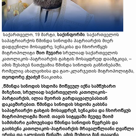
საქართველო, 19 მარტი,
საქინფორმი
. საქართველოს
საპატრიარქოს წმინდა სინოდმა პატრიარქის მიერ
დადგენილი მოსაყდრე, სენაკისა და ჩხოროწყუს
მიტროპოლიტი
შიო მუჯირი
სრულიად საქართველოს
კათოლიკოს-პატრიარქის ტახტის მოსაყდრედ დაამტკიცა, –
ამის შესახებ ნათქვამია წმინდა სინოდის განჩინებაში,
რომელიც ახალციხისა და ტაო-კლარჯეთის მიტროპოლიტმა,
თეოდორე ჭუაძემ
წაიკითხა.
„
წმინდა სინოდის სხდომა მოწვეულ იქნა სამწუხარო
მიზეზით, სრულიად საქართველოს კათოლიკოს-
პარტიარქის, ილია მეორის გარდაცვალებასთან
დაკავშირებით. წმინდა სინოდის სხდომა გახსნა
საპატრიარქო ტახტის მოსაყდრემ, სენაკისა და ჩხოროწყუს
მიტროპოლიტმა შიომ. თავის სიტყვაში მეუფე შიომ
სამძიმარი გამოუცხადა წმინდა სინოდის წევრებს და
გაიხსენა კათოლიკოს-პატრიარქის მრავალწლიანი ღვაწლი
ერისა და ეკლესიის წინაშე. ამის შემდეგ მან დააყენა