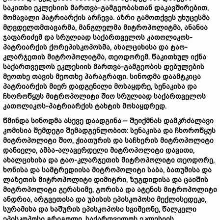
საკითხი ეკლესიის მართვა-გამგეობასთან დაკავშირებით,
მომავალი პატრიარქის არჩევა. აზრი გამოთქვეს უხუცესმა
მღვდელთმთავარმა, მანგლელმა მიტროპოლიტმა, ანანია
ჯაფარიძემ და სრულიად საქართველოს კათოლიკოს-
პატრიარქის ქორეპისკოპოსმა, ახალციხისა და ტაო-
კლარჯეთის მიტროპოლიტმა, თეოდორემ. წაკითხულ იქნა
საქართველოს ეკლესიის მართვა-გამგეობის დებულების
მეოთხე თავის მეოთხე პარაგრაფი. სინოდმა დაამტკიცა
პატრიარქის მიერ დადგენილი მოსაყდრე, სენაკისა და
ჩხოროწყუს მიტროპოლიტი შიო სრულიად საქართველოს
კათოლიკოს-პატრიარქის ტახტის მოსაყდრედ.
წმინდა სინოდმა ასევე დაადგინა – შეიქმნას დამკრძალავი
კომისია შემდეგი შემადგენლობით: სენაკისა და ჩხოროწყუს
მიტროპოლიტი შიო, ჭიათურის და საჩხერის მიტროპოლიტი
დანიელი, ამბა-ალავერდელი მიტროპოლიტი დავითი,
ახალციხისა და ტაო-კლარჯეთის მიტროპოლიტი თეოდორე,
ხონისა და სამტრედიისა მიტროპოლიტი საბა, ბათუმისა და
ლაზეთის მიტროპოლიტი დიმიტრი, ზუგდიდისა და ცაიშის
მიტროპოლიტი გერასიმე, გორისა და ატენის მიტროპოლიტი
ანდრია, არგვეთისა და უბისის ეპისკოპოსი მექლისედეკი,
სურამისა და ხაშურის ეპისკოპოსი სვიმეონე, წალკელი
ეპისკოპოსი გრიგოლი, საქართველოს ეკლესიის