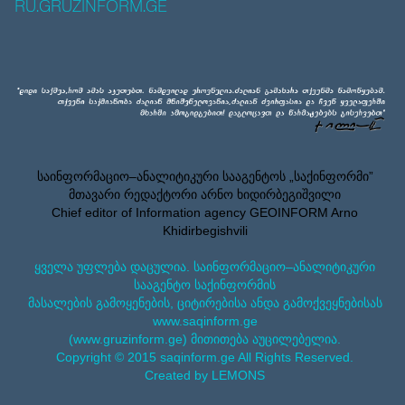
RU.GRUZINFORM.GE
საინფორმაციო–ანალიტიკური სააგენტოს „საქინფორმი”
მთავარი რედაქტორი არნო ხიდირბეგიშვილი
Chief editor of Information agency GEOINFORM Arno
Khidirbegishvili
ყველა უფლება დაცულია. საინფორმაციო–ანალიტიკური
სააგენტო საქინფორმის
მასალების გამოყენების, ციტირებისა ანდა გამოქვეყნებისას
www.saqinform.ge
(www.gruzinform.ge) მითითება აუცილებელია.
Copyright © 2015 saqinform.ge All Rights Reserved.
Created by LEMONS