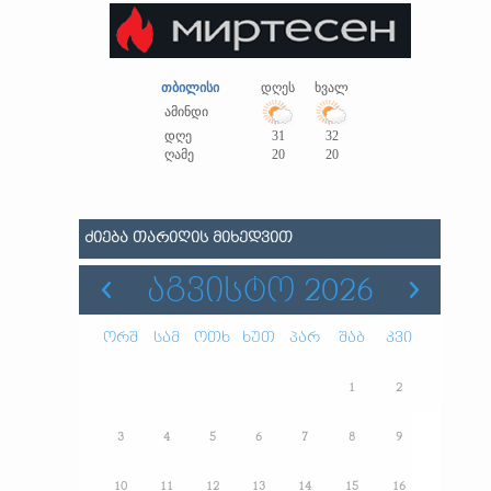
თბილისი
დღეს
ხვალ
ამინდი
დღე
31
32
ღამე
20
20
ᲫᲘᲔᲑᲐ ᲗᲐᲠᲘᲦᲘᲡ ᲛᲘᲮᲔᲓᲕᲘᲗ
ᲐᲒᲕᲘᲡᲢᲝ 2026
ორშ
სამ
ოთხ
ხუთ
პარ
შაბ
კვი
1
2
3
4
5
6
7
8
9
10
11
12
13
14
15
16