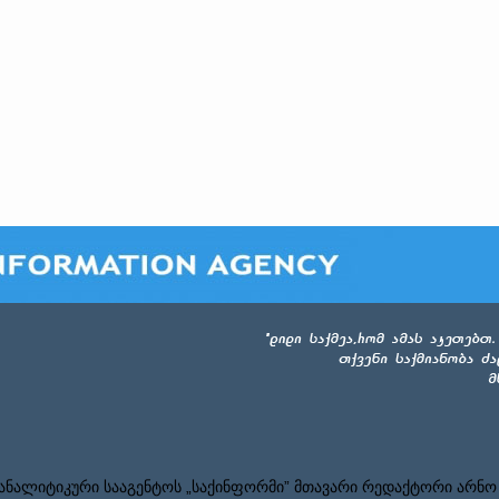
ნალიტიკური სააგენტოს „საქინფორმი” მთავარი რედაქტორი არნო