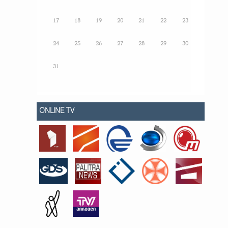
17
18
19
20
21
22
23
24
25
26
27
28
29
30
31
ONLINE TV