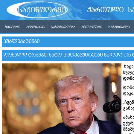
ᲛᲗᲐᲕᲐᲠᲘ
ᲞᲝᲚᲘᲢᲘᲙᲐ
ᲡᲐᲖᲝᲒᲐᲓᲝᲔᲑᲐ
ᲐᲥᲢᲣᲐᲚᲣᲠᲘ
ᲡᲐᲛᲐᲠᲗᲐᲚᲘ
ᲞᲣᲑᲚᲘᲙᲐᲪᲘᲔᲑᲘ
ᲓᲝᲜᲐᲚᲓ ᲢᲠᲐᲛᲞᲘ: ᲜᲐᲢᲝ-Ს ᲛᲝᲙᲐᲕᲨᲘᲠᲔᲔᲑᲘ ᲡᲣᲚᲔᲚᲣᲠ Შ
საქა
სულე
დონ
დონა
დაკა
„
ჩვენ
განა
ამას
უჭერ
მნიშ