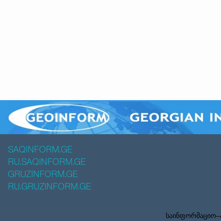
SAQINFORM.GE
RU.SAQINFORM.GE
GRUZINFORM.GE
RU.GRUZINFORM.GE
საინფორმაციო–ა