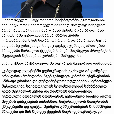
საქართველო, 5 ოქტომბერი,
საქინფორმი
. ევროკომისია
მიიჩნევს, რომ საქართველო ამჟამად მხოლოდ სახელით
არის კანდიდატი ქვეყანა, – ამის შესახებ გაფართოების
საკითხებში ევროკომისარმა,
მარტა კოსმა
ევროპარლამენტის საგარეო ურთიერთობათა კომიტეტის
სხდომაზე განაცხადა, სადაც დეპუტატებს გაფართოების
პროცესში ჩართული ქვეყნების მიერ მიღწეული პროგრესის
შეფასების შესახებ ანგარიშები წარუდგინა.
მისი თქმით, საქართველოში სიტუაცია მკვეთრად დამძიმდა.
„კანდიდატ ქვეყნებში დემოკრატიის უკუსვლა ამ დონემდე
არასდროს მომხდარა. ჩვენ ვიხილეთ კანონის უზენაესობის
სწრაფი ეროზია და ფუნდამენტური უფლებების სერიოზული
შეზღუდვები. საქართველოს ხელისუფლებამ სასწრაფოდ
უნდა შეცვალოს კურსი და უპასუხოს მოქალაქეთა
ევროპული მომავლის მოთხოვნას. ევროპული საბჭოს ბოლო
წლების დასკვნების თანახმად, საქართველოს მთავრობის
ქმედებებმა დე ფაქტო შეაჩერა გაწევრიანების წინმსწრები
პროცესი და მას შემდეგ ქვეყნის მიერ დემოკრატიული