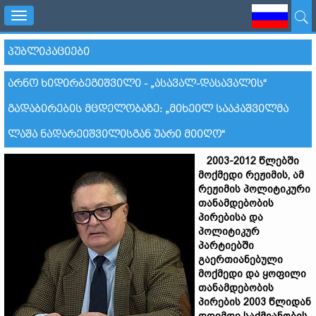
Toggle
navigation
ᲞᲣᲑᲚᲘᲙᲐᲪᲘᲔᲑᲘ
ᲐᲠᲜᲝ ᲮᲘᲓᲘᲠᲑᲔᲒᲘᲨᲕᲘᲚᲘ - „ᲐᲡᲐᲕᲐᲚ-ᲓᲐᲡᲐᲕᲐᲚᲘᲡ“
ᲒᲐᲓᲐᲑᲘᲠᲔᲑᲘᲡ ᲛᲪᲓᲔᲚᲝᲑᲐᲖᲔ: „ᲛᲘᲮᲔᲘᲚ ᲡᲐᲐᲙᲐᲨᲕᲘᲚᲛᲐ
ᲚᲐᲨᲐ ᲜᲐᲓᲐᲠᲔᲘᲨᲕᲘᲚᲘᲡᲒᲐᲜ ᲣᲐᲠᲘ ᲛᲘᲘᲦᲝ“
2003-2012
წლებში
მოქმედი
რეჟიმის
,
ამ
რეჟიმის
პოლიტიკური
თანამდებობის
პირებისა
და
პოლიტიკურ
პარტიებში
გაერთიანებული
მოქმედი
და
ყოფილი
თანამდებობის
პირების
2003
წლიდან