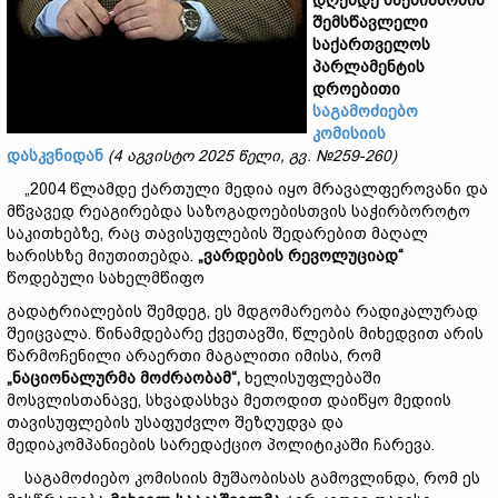
დღემდე
საქმიანობის
შემსწავლელი
საქართველოს
პარლამენტის
დროებითი
საგამოძიებო
კომისიის
დასკვნიდან
(4
აგვისტო
2025
წელი
,
გვ
.
№259-260)
„2004 წლამდე ქართული მედია იყო მრავალფეროვანი და
მწვავედ რეაგირებდა საზოგადოებისთვის საჭირბოროტო
საკითხებზე, რაც თავისუფლების შედარებით მაღალ
ხარისხზე მიუთითებდა.
„
ვარდების
რევოლუციად
“
წოდებული სახელმწიფო
გადატრიალების შემდეგ, ეს მდგომარეობა რადიკალურად
შეიცვალა. წინამდებარე ქვეთავში, წლების მიხედვით არის
წარმოჩენილი არაერთი მაგალითი იმისა, რომ
„
ნაციონალურმა
მოძრაობამ
“,
ხელისუფლებაში
მოსვლისთანავე, სხვადასხვა მეთოდით დაიწყო მედიის
თავისუფლების უსაფუძვლო შეზღუდვა და
მედიაკომპანიების სარედაქციო პოლიტიკაში ჩარევა.
საგამოძიებო კომისიის მუშაობისას გამოვლინდა, რომ ეს