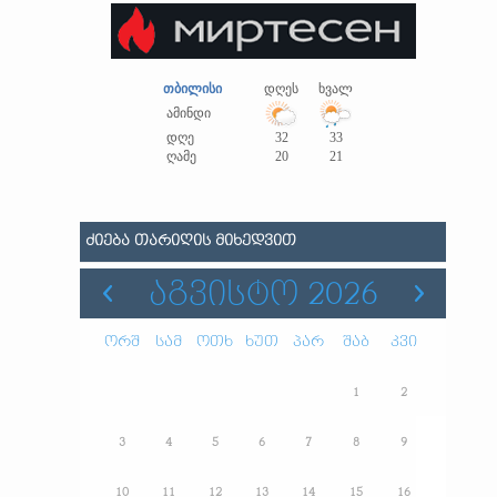
თბილისი
დღეს
ხვალ
ამინდი
დღე
32
33
ღამე
20
21
ᲫᲘᲔᲑᲐ ᲗᲐᲠᲘᲦᲘᲡ ᲛᲘᲮᲔᲓᲕᲘᲗ
ᲐᲒᲕᲘᲡᲢᲝ 2026
ორშ
სამ
ოთხ
ხუთ
პარ
შაბ
კვი
1
2
3
4
5
6
7
8
9
10
11
12
13
14
15
16