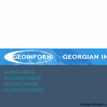
SAQINFORM.GE
RU.SAQINFORM.GE
GRUZINFORM.GE
RU.GRUZINFORM.GE
საინფორმაციო–ა