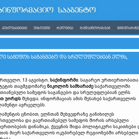
ᲞᲣᲑᲚᲘᲙᲐᲪᲘᲔᲑᲘ
ᲣᲪᲮᲝᲔᲗᲘ
ᲠᲔᲚᲘᲒᲘᲐ
ᲠᲔᲓᲐᲥᲢᲝᲠᲘᲡᲒᲐᲜ
ᲕᲘᲓᲔᲝᲐᲠᲥᲘᲕ
Ი ᲡᲐᲛᲔᲤᲝᲡ ᲡᲐᲒᲐᲜᲒᲔᲑᲝ ᲓᲐ ᲡᲠᲣᲚᲣᲤᲚᲔᲑᲘᲐᲜ ᲔᲚᲩᲡ,
რთველო, 13 აგვისტო,
საქინფორმი
. საგარეო ურთიერთობათა
ტეტის თავმჯდომარე
ნიკოლოზ სამხარაძე
საქართველოში
თიანებული სამეფოს საგანგებო და სრულუფლებიან ელჩს
ეთ უორდს
შეხვდა. ინფორმაციას ამის შესახებ საქართველოს
ამენტი ავრცელებს.
ამენტის ცნობით, ელჩთან შეხვედრაზე განიხილეს
რთველოსა და გაერთიანებულ სამეფოს შორის არსებული
ერთობების დინამიკა, ქვეყნის შიდა პოლიტიკური საკითხები 
თის მიერ საქართველოს ოკუპირებულ რეგიონებში არსებული