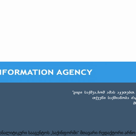
ნალიტიკური სააგენტოს „საქინფორმი” მთავარი რედაქტორი არნო