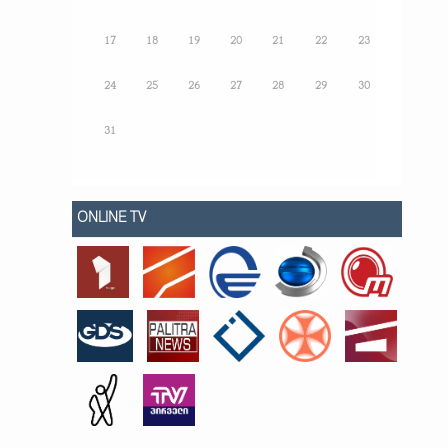
17
18
19
20
21
22
23
24
25
26
27
28
29
30
31
ONLINE TV