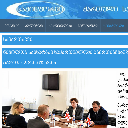
ᲛᲗᲐᲕᲐᲠᲘ
ᲞᲝᲚᲘᲢᲘᲙᲐ
ᲡᲐᲖᲝᲒᲐᲓᲝᲔᲑᲐ
ᲐᲥᲢᲣᲐᲚᲣᲠᲘ
ᲡᲐᲛᲐᲠᲗᲐᲚᲘ
ᲡᲐᲛᲐᲠᲗᲐᲚᲘ
ᲜᲘᲙᲝᲚᲝᲖ ᲡᲐᲛᲮᲐᲠᲐᲫᲔ ᲡᲐᲥᲐᲠᲗᲕᲔᲚᲝᲨᲘ ᲒᲐᲔᲠᲗᲘᲐᲜᲔᲑᲣᲚ
ᲒᲐᲠᲔᲗ ᲣᲝᲠᲓᲡ ᲨᲔᲮᲕᲓᲐ
საქა
კომი
გაერ
გარ
პარლ
პარლ
საქა
ურთი
რუსე