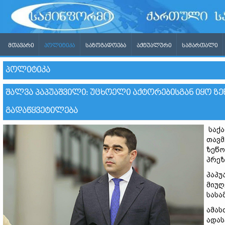
ᲛᲗᲐᲕᲐᲠᲘ
ᲞᲝᲚᲘᲢᲘᲙᲐ
ᲡᲐᲖᲝᲒᲐᲓᲝᲔᲑᲐ
ᲐᲥᲢᲣᲐᲚᲣᲠᲘ
ᲡᲐᲛᲐᲠᲗᲐᲚᲘ
ᲞᲝᲚᲘᲢᲘᲙᲐ
ᲨᲐᲚᲕᲐ ᲞᲐᲞᲣᲐᲨᲕᲘᲚᲘ: ᲣᲪᲮᲝᲔᲚᲘ ᲐᲥᲢᲝᲠᲔᲑᲘᲡᲒᲐᲜ ᲘᲧᲝ ᲖᲔ
ᲒᲐᲓᲐᲬᲧᲕᲔᲢᲘᲚᲔᲑᲐ
საქა
თავმ
ზეწო
პრეზ
პაპუ
მიუღ
სასა
ამას
ადას