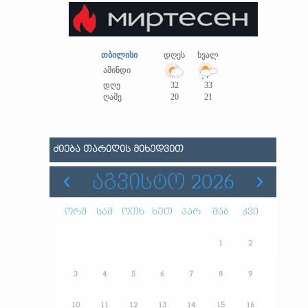
თბილისი
დღეს
ხვალ
ამინდი
დღე
32
33
ღამე
20
21
ᲫᲘᲔᲑᲐ ᲗᲐᲠᲘᲦᲘᲡ ᲛᲘᲮᲔᲓᲕᲘᲗ
ᲐᲒᲕᲘᲡᲢᲝ 2026
ორშ
სამ
ოთხ
ხუთ
პარ
შაბ
კვი
1
2
3
4
5
6
7
8
9
10
11
12
13
14
15
16