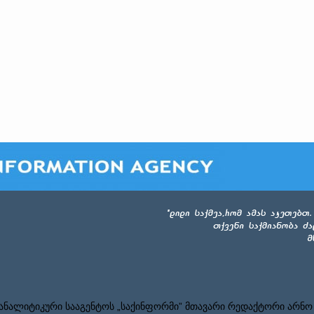
ნალიტიკური სააგენტოს „საქინფორმი” მთავარი რედაქტორი არნო