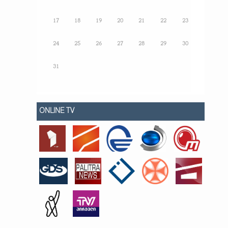
17
18
19
20
21
22
23
24
25
26
27
28
29
30
31
ONLINE TV