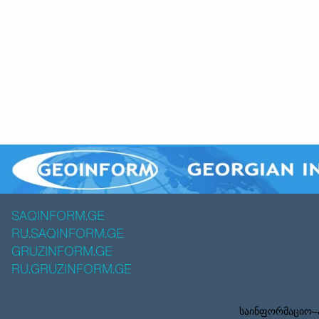
SAQINFORM.GE
RU.SAQINFORM.GE
GRUZINFORM.GE
RU.GRUZINFORM.GE
საინფორმაციო–ა