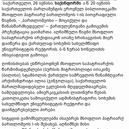
საქართველო, 26 ივნისი,
საქინფორმი
. ა.წ. 20 ივნისს
საქართველოს პარლამენტის ეროვნულ ბიბლიოთეკაში
მსოფლიო პატრიარქ ბართლომეოს I-ის ბიოგრაფიული
წიგნის, - „ბართლომეოსი – მოციქული და
წინასწარმხედველი“ – ქართულენოვანი გამოცემის
პრეზენტაცია გაიმართა. აღნიშნული წიგნი მსოფლიო
საპატრიარქოს არქიდიაკონ იოანე ხრისავგისის მიერ
დაიწერა და ქართულად სოხუმის სახელმწიფო
უნივერსიტეტის რექტორის, ბ-ნ ზურაბ ხონელიძის
ინიციატივით გამოიცა.
ღონისძიებას ესწრებოდნენ მსოფლიო საპატრიარქოს
წარმომადგენლები (ბურსის მიტროპოლიტი იოაკიმე
(ბილისი), სტამბოლის ქართული სამრევლოს წინამძღვარი
არქიმანდრიტი ილია (ჯინჯოლავა), საქართველოს
მართლმადიდებელი ეკლესიის მღვდელმთავრები,
სამღვდელოება, ამიერკავკასიის ლათინური წესის
კათოლიკეთა სამოციქულო ადმინისტრატორი, სოხუმის
სახელმწიფო უნივერსიტეტის რექტორი და
დაინტერესებული პირები.
სიტყვით გამომსვლელებმა ისაუბრეს მსოფლიო პატრიარქ
ბართლომეოს I-ის შესახებ, აღნიშნეს მისი