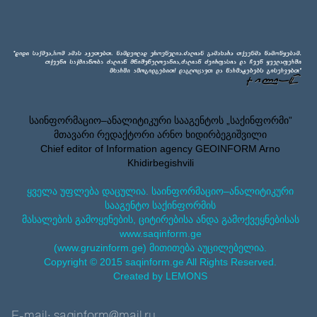
საინფორმაციო–ანალიტიკური სააგენტოს „საქინფორმი”
მთავარი რედაქტორი არნო ხიდირბეგიშვილი
Chief editor of Information agency GEOINFORM Arno
Khidirbegishvili
ყველა უფლება დაცულია. საინფორმაციო–ანალიტიკური
სააგენტო საქინფორმის
მასალების გამოყენების, ციტირებისა ანდა გამოქვეყნებისას
www.saqinform.ge
(www.gruzinform.ge) მითითება აუცილებელია.
Copyright © 2015 saqinform.ge All Rights Reserved.
Created by LEMONS
E-mail: saqinform@mail.ru