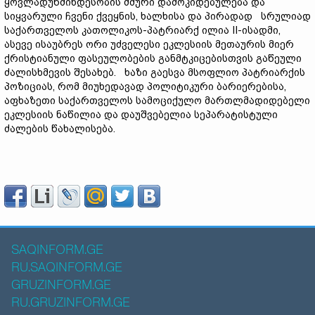
ყოვლადუწმინდესობის ძმური დამოკიდებულება და
სიყვარული ჩვენი ქვეყნის, ხალხისა და პირადად სრულიად
საქართველოს კათოლიკოს-პატრიარქ ილია II-ისადმი,
ასევე ისაუბრეს ორი უძველესი ეკლესიის მეთაურის მიერ
ქრისტიანული ფასეულობების განმტკიცებისთვის გაწეული
ძალისხმევის შესახებ. ხაზი გაესვა მსოფლიო პატრიარქის
პოზიციას, რომ მიუხედავად პოლიტიკური ბარიერებისა,
აფხაზეთი საქართველოს სამოციქულო მართლმადიდებელი
ეკლესიის ნაწილია და დაუშვებელია სეპარატისტული
ძალების წახალისება.
SAQINFORM.GE
RU.SAQINFORM.GE
GRUZINFORM.GE
RU.GRUZINFORM.GE