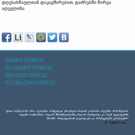
დღესასწაულთან დაკავშირებით, ტაძრებში წირვა
აღევლინა.
SAQINFORM.GE
RU.SAQINFORM.GE
GRUZINFORM.GE
RU.GRUZINFORM.GE