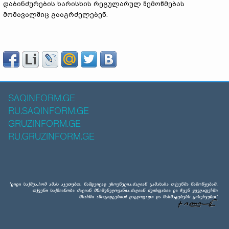
დაბინძურების ხარისხის რეგულარულ შემოწმებას
მომავალშიც გააგრძელებენ.
SAQINFORM.GE
RU.SAQINFORM.GE
GRUZINFORM.GE
RU.GRUZINFORM.GE