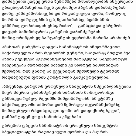
დამატებით კიდევ ერთი შემოწმება მოსახლეობის ინტერესის
გათვალისწინებით. ჩვენ გავზომეთ ჰაერის დაბინძურების
დონე, გამაგამოსხივება და რადიაციული ფონი, რომელიც
ნორმის ფარგლებშია და, შესაბამისად, ადამიანის
ჯანმრთელობისთვის უსაფრთხო“, – განაცხადა გარემოს
დაცვის სამინისტროს გარემოს დაბინძურების
მონიტორინგის დეპარტამენტის უფროსმა მარინა არაბიძემ.
ამასთან, გარემოს დაცვის სამინისტროს ინფორმაციით,
საქართველო არის რეგიონის ცენტრი, საიდანაც მთელი შუა
აზიის ქვეყნები ავტომანქანებით მარაგდება. საექსპორტო
მანქანების ძირითადი ნაწილი კი სწორედ იაპონიიდან
შემოდის, რის გამოც ამ ქვეყნიდან შემოსული ტვირთის
რადიაციული ფონის კონტროლი გამკაცრებულია.
„ამდენად, გარემოს ეროვნული სააგენტოს სპეციალისტების
მიერ ჰაერის დაბინძურების ხარისხის მონიტორინგი
განსაკუთრებულ რეჟიმში მიმდინარეობს. ამ ეტაპზე
საქართველოში იაპონიიდან შემოსულ ავტომანქანებზე
მომატებული რადიაციული ფონი არ დაფიქსირებულა“, –
განმარტავენ გოგა ხაჩიძის უწყებაში.
გარემოს დაცვის სამინისტროს ეროვნული სააგენტოს
სპეციალისტები რადიაციული ფონისა და ჰაერის