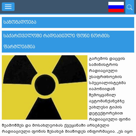
Toggle
navigation
ᲡᲐᲖᲝᲒᲐᲓᲝᲔᲑᲐ
ᲡᲐᲥᲐᲠᲗᲕᲔᲚᲝᲨᲘ ᲠᲐᲓᲘᲐᲪᲘᲣᲚᲘ ᲤᲝᲜᲘ ᲜᲝᲠᲛᲘᲡ
ᲤᲐᲠᲒᲚᲔᲑᲨᲘᲐ
გარემოს დაცვის
სამინისტროს
რადიაციული
უსაფრთხოების
სპეციალისტებმა
იაპონიიდან
შემოყვანილ
ავტომანქანებზე
უახლესი ტიპის
დეტექტორებით
რადიაციული ფონი
შეამოწმეს და მოსახლეობას ქვეყანაში არსებული
რადიაციული ფონის შესახებ მიაწოდეს ინფორმაცია. „ეს იყო