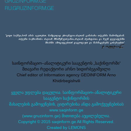
GRUZINFORM.GE
RU.GRUZINFORM.GE
საინფორმაციო–ანალიტიკური სააგენტოს „საქინფორმი”
მთავარი რედაქტორი არნო ხიდირბეგიშვილი
Chief editor of Information agency GEOINFORM Arno
Khidirbegishvili
ყველა უფლება დაცულია. საინფორმაციო–ანალიტიკური
სააგენტო საქინფორმის
მასალების გამოყენების, ციტირებისა ანდა გამოქვეყნებისას
www.saqinform.ge
(www.gruzinform.ge) მითითება აუცილებელია.
Copyright © 2015 saqinform.ge All Rights Reserved.
Created by LEMONS