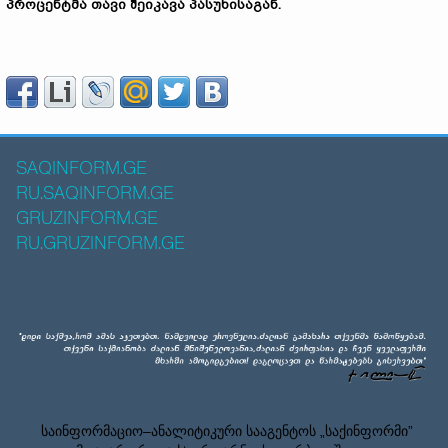
პროცენტმა თავი შეიკავა პასუხისაგან.
SAQINFORM.GE
RU.SAQINFORM.GE
GRUZINFORM.GE
RU.GRUZINFORM.GE
საინფორმაციო–ანალიტიკური სააგენტოს „საქინფორმი”