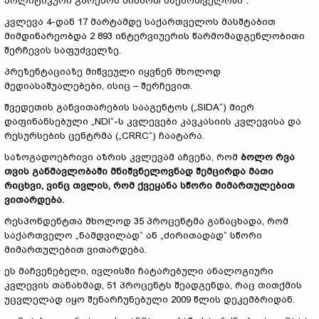
პოლიტიკური გარემოს მიმართ საქართველოში“.
კვლევა 4-დან 17 მარტამდე საქართველოს მასშტაბით
მიმდინარეობდა 2 893 ინტერვიუერის წარმომადგენლობითი
შერჩევის საფუძველზე.
პრეზენტაციაზე მიწვეული იყვნენ მხოლოდ
მედიასაშუალებები, ისიც – შერჩევით.
შვედეთის განვითარების სააგენტოს („SIDA“) მიერ
დაფინანსებული „NDI“-ს კვლევები კავკასიის კვლევისა და
რესურსების ცენტრმა („CRRC“) ჩაატარა.
საზოგადოებრივი აზრის კვლევამ აჩვენა, რომ
ბოლო რვა
თვის განმავლობაში მნიშვნელოვნად შემცირდა მათი
რიცხვი, ვინც თვლის, რომ ქვეყანა სწორი მიმართულებით
ვითარდება.
რესპონდენტთა მხოლოდ 35 პროცენტმა განაცხადა, რომ
საქართველო „ნამდვილად“ ან „ძირითადად“ სწორი
მიმართულებით ვითარდება.
ეს მაჩვენებელი, ივლისში ჩატარებული ანალოგიური
კვლევის თანახმად, 51 პროცენტს შეადგენდა, რაც თითქმის
უცვლელად იყო შენარჩუნებული 2009 წლის დეკემბრიდან.