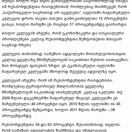
თუმცა ბოლო რვა თვის განმავლობაში საგრძნობლად იმატა
იმ რესპონდენტთა რაოდენობამ, რომლებიც მიიჩნევენ, რომ
„საქართველო საერთოდ არ იცვლება“. ივლისში ჩატარებული
კვლევის დროს ასეთი პასუხი გამოკითხულთა 15 პროცენტმა
გასცა, ხოლო მარტში ეს რიცხვი 37 პროცენტამდე გაიზარდა.
ბოლო კვლევამ აჩვენა, რომ ეკონომიკური და სოციალური
პრობლემები კვლავ რესპონდენტთა შეშფოთების მთავარ
საგნად რჩება.
კვლევის თანახმად, სამუშაო ადგილები მოსახლეობისთვის
კვლავ ყველაზე მნიშვნელოვან საკითხთა ნუსხის სათავეშია;
მას მოსდევს ფასების ზრდა. ეს უკანასკნელი ივლისში
ჩატარებულ კვლევაში მხოლოდ მეექვსე ადგილზე იყო.
კვლევამ აჩვენა, რომ იმ რესპონდენტთა რაოდენობა,
რომლებიც ტერიტორიულ მთლიანობას ყველაზე
მნიშვნელოვან საკითხად ასახელებენ, კვლავ იკლებს. თუ
2009 წლის დეკემბერში ჩატარებულ მსგავს კვლევაში ეს
მაჩვენებელი 49 პროცენტი იყო, 2010 წლის ივლისში ის 45
პროცენტამდე შემცირდა, ხოლო 2011 წლის მარტში – 38
პროცენტამდე.
რესპონდენტთა 55 და 62 პროცენტი, შესაბამისად, თვლის,
რომ სამუშაო ადგილების შექმნისა და ინფლაციის