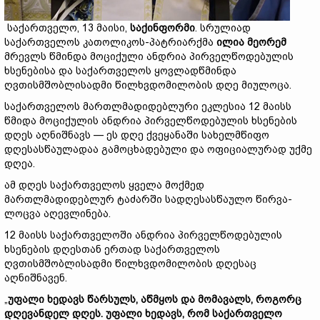
საქართველო, 13 მაისი,
საქინფორმი
. სრულიად
საქართველოს კათოლიკოს-პატრიარქმა
ილია
მეორემ
მრევლს წმინდა მოციქული ანდრია პირველწოდებულის
ხსენებისა და საქართველოს ყოვლადწმინდა
ღვთისმშობლისადმი წილხვდომილობის დღე მიულოცა.
საქართველოს მართლმადიდებლური ეკლესია 12 მაისს
წმიდა მოციქულის ანდრია პირველწოდებულის ხსენების
დღეს აღნიშნავს — ეს დღე ქვეყანაში სახელმწიფო
დღესასწაულადაა გამოცხადებული და ოფიციალურად უქმე
დღეა.
ამ დღეს საქართველოს ყველა მოქმედ
მართლმადიდებლურ ტაძარში სადღესასწაულო წირვა-
ლოცვა აღევლინება.
12 მაისს საქართველოში ანდრია პირველწოდებულის
ხსენების დღესთან ერთად საქართველოს
ღვთისმშობლისადმი წილხვდომილობის დღესაც
აღნიშნავენ.
„
უფალი
ხედავს
წარსულს,
აწმყოს
და
მომავალს,
როგორც
დღევანდელ
დღეს.
უფალი
ხედავს,
რომ
საქართველო