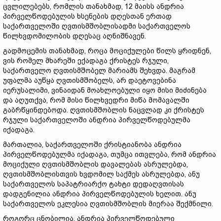
ცვლილებებს, რომლის თანახმად, 12 მაისს ანდრია
პირველწოდებულის ხსენების დღესთან ერთად
საქართველოში ღვთისმშობლისადმი საქართველოს
წილხვდომილობის დღესაც აღნიშნავენ.
გადმოცემის თანახმად, როცა მოციქულები წილს ყრიდნენ,
ვის რომელ მხარეში ექადაგა ქრისტეს რჯული,
საქართველო ღვთისმშობელ მარიამს შეხვდა. მაგრამ
უფალმა აუწყა ღვთისმშობელს, არ დაეტოვებინა
იერუსალიმი, ვინაიდან მოახლოებული იყო მისი მიძინება
და აღუთქვა, რომ მისი წილხვედრი მიწა მომავალში
გაბრწყინდებოდა. ღვთისმშობლის ნაცვლად კი ქრისტეს
რჯული საქართველოში ანდრია პირველწოდებულმა
იქადაგა.
მართალია, საქართველოში ქრისტიანობა ანდრია
პირველწოდებულმა იქადაგა, თუმცა ითვლება, რომ ანდრია
მოციქული ღვთისმშობლის დავალებას ასრულებდა,
ღვთისმშობლისთვის ხვდომილ საქმეს ასრულებდა, ანუ
საქართველოს საპატრიარქო ტახტი დედაღვთისას
დადგენილია ანდრია პირველწოდებულის ხელით. ანუ
საქართველოს ეკლესია ღვთისმშობლის მიერაა შექმნილი.
როგორც ცნობილია, ანდრია პირველწოდებული