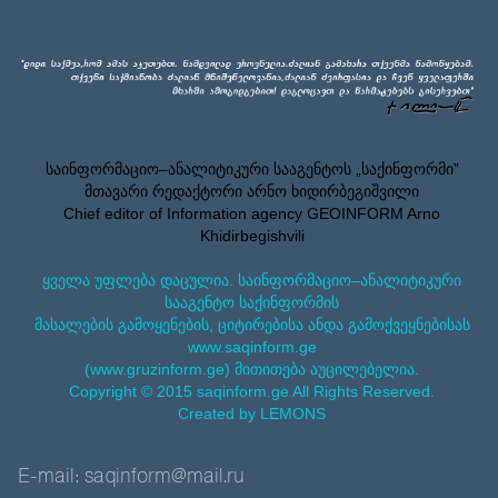
საინფორმაციო–ანალიტიკური სააგენტოს „საქინფორმი”
მთავარი რედაქტორი არნო ხიდირბეგიშვილი
Chief editor of Information agency GEOINFORM Arno
Khidirbegishvili
ყველა უფლება დაცულია. საინფორმაციო–ანალიტიკური
სააგენტო საქინფორმის
მასალების გამოყენების, ციტირებისა ანდა გამოქვეყნებისას
www.saqinform.ge
(www.gruzinform.ge) მითითება აუცილებელია.
Copyright © 2015 saqinform.ge All Rights Reserved.
Created by LEMONS
E-mail: saqinform@mail.ru