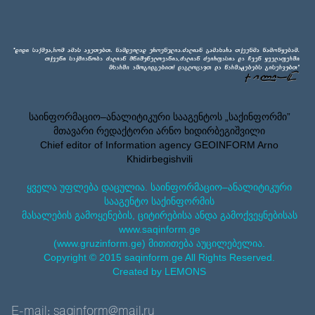
საინფორმაციო–ანალიტიკური სააგენტოს „საქინფორმი”
მთავარი რედაქტორი არნო ხიდირბეგიშვილი
Chief editor of Information agency GEOINFORM Arno
Khidirbegishvili
ყველა უფლება დაცულია. საინფორმაციო–ანალიტიკური
სააგენტო საქინფორმის
მასალების გამოყენების, ციტირებისა ანდა გამოქვეყნებისას
www.saqinform.ge
(www.gruzinform.ge) მითითება აუცილებელია.
Copyright © 2015 saqinform.ge All Rights Reserved.
Created by LEMONS
E-mail: saqinform@mail.ru