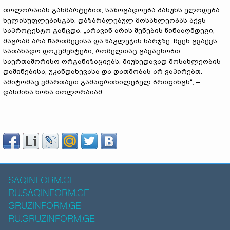
თოლორაიას განმარტებით, საზოგადოება პასუხს ელოდება
ხელისუფლებისგან. დაზარალებულ მოსახლეობას აქვს
საპროტესტო განცდა. „არავინ არის შენების წინააღმდეგი,
მაგრამ არა წართმევისა და წაგლეჯის ხარჯზე. ჩვენ გვაქვს
სათანადო დოკუმენტები, რომელთაც გავაცნობთ
საერთაშორისო ორგანიზაციებს. მიუხედავად მოსახლეობის
დაშინებისა, უკანდახევასა და დათმობას არ ვაპირებთ.
ამიტომაც ვმართავთ გამაფრთხილებელ ბრიფინგს“, –
დასძინა ნონა თოლორაიამ.
SAQINFORM.GE
RU.SAQINFORM.GE
GRUZINFORM.GE
RU.GRUZINFORM.GE