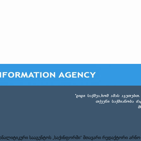
ნალიტიკური სააგენტოს „საქინფორმი” მთავარი რედაქტორი არნო