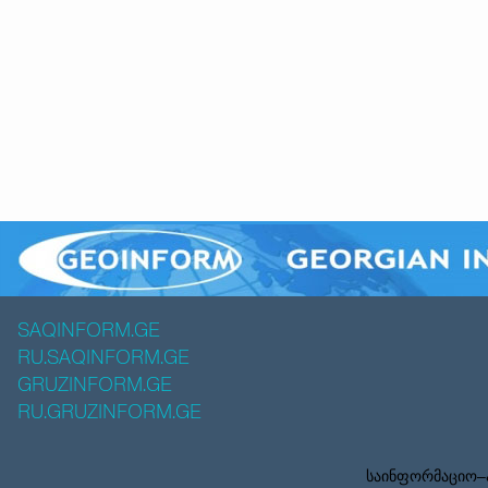
SAQINFORM.GE
RU.SAQINFORM.GE
GRUZINFORM.GE
RU.GRUZINFORM.GE
საინფორმაციო–ა