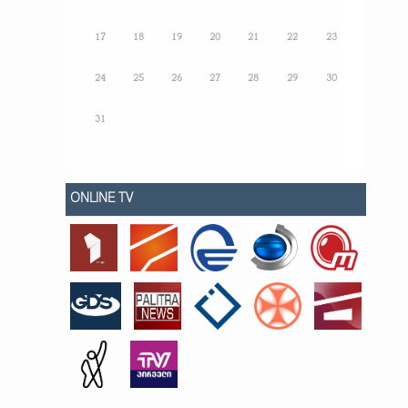
17
18
19
20
21
22
23
24
25
26
27
28
29
30
31
ONLINE TV