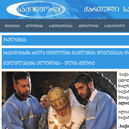
ᲛᲗᲐᲕᲐᲠᲘ
ᲞᲝᲚᲘᲢᲘᲙᲐ
ᲡᲐᲖᲝᲒᲐᲓᲝᲔᲑᲐ
ᲐᲥᲢᲣᲐᲚᲣᲠᲘ
ᲡᲐᲛᲐᲠᲗᲐᲚᲘ
ᲠᲔᲚᲘᲒᲘᲐ
ᲡᲮᲕᲐᲓᲐᲡᲮᲕᲐ ᲫᲐᲚᲐ ᲪᲓᲘᲚᲝᲑᲡ ᲒᲐᲕᲚᲔᲜᲘᲡ ᲛᲝᲞᲝᲕᲔᲑᲐᲡ ᲓᲐ
ᲪᲕᲚᲘᲚᲔᲑᲔᲑᲡ ᲔᲚᲝᲓᲔᲑᲐ - ᲘᲚᲘᲐ ᲛᲔᲝᲠᲔ
საქა
ცდილ
ხალხ
საქა
მთავ
ილია
ილია
საქა
„
საქ