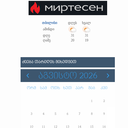
თბილისი
დღეს
ხვალ
ამინდი
დღე
31
31
ღამე
20
19
ᲫᲘᲔᲑᲐ ᲗᲐᲠᲘᲦᲘᲡ ᲛᲘᲮᲔᲓᲕᲘᲗ
ᲐᲒᲕᲘᲡᲢᲝ 2026
ორშ
სამ
ოთხ
ხუთ
პარ
შაბ
კვი
1
2
3
4
5
6
7
8
9
10
11
12
13
14
15
16