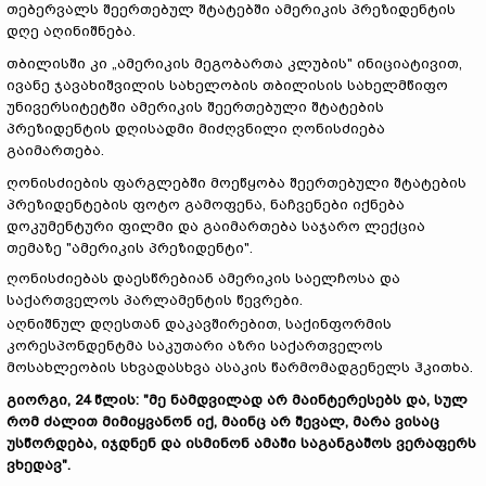
თებერვალს შეერთებულ შტატებში ამერიკის პრეზიდენტის
დღე აღინიშნება.
თბილისში კი „ამერიკის მეგობართა კლუბის" ინიციატივით,
ივანე ჯავახიშვილის სახელობის თბილისის სახელმწიფო
უნივერსიტეტში ამერიკის შეერთებული შტატების
პრეზიდენტის დღისადმი მიძღვნილი ღონისძიება
გაიმართება.
ღონისძიების ფარგლებში მოეწყობა შეერთებული შტატების
პრეზიდენტების ფოტო გამოფენა, ნაჩვენები იქნება
დოკუმენტური ფილმი და გაიმართება საჯარო ლექცია
თემაზე "ამერიკის პრეზიდენტი".
ღონისძიებას დაესწრებიან ამერიკის საელჩოსა და
საქართველოს პარლამენტის წევრები.
აღნიშნულ დღესთან დაკავშირებით, საქინფორმის
კორესპონდენტმა საკუთარი აზრი საქართველოს
მოსახლეობის სხვადასხვა ასაკის წარმომადგენელს ჰკითხა.
გიორგი
, 24
წლის
: "
მე
ნამდვილად
არ
მაინტერესებს
და
,
სულ
რომ
ძალით
მიმიყვანონ
იქ
,
მაინც
არ
შევალ,
მარა
ვისაც
უსწორდება
,
იჯდნენ
და
ისმინონ
ამაში
საგანგაშოს
ვერაფერს
ვხედავ"
.