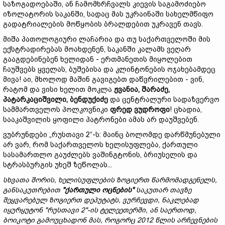
საზოგადოებაში, ან ჩამომხრჩვალს კიევის საგამოძიებო
იზოლატორის საკანში, სადაც მას უკრაინაში სახელმწიფო
გადატრიალების მოწყობის ბრალდებით უკრავენ თავს.
მიშა პათოლოგიური ლაჩარია და თუ საქართველოში მის
ექსტრადირებას მოახდენენ, საკანში კალამს ვეღარ
გააგდებინებენ ხელიდან - ერთმანეთის მიყოლებით
ჩაუშვებს ყველას, ბუშებისა და კლინტონების ოჯახებამდეც
მივა! აი, მხოლოდ მაშინ გავიგებთ დაწვრილებით - ვინ,
რატომ და ვისი ხელით მოკლა
ჟვანია, შარაძე,
პატარკაციშვილი, ბენდუქიძე
და ცენტრალური სადაზვერვო
სამმართველოს პოლკოვნიკი
ფრედ ვუდროფი
! ცხადია,
სააკაშვილის ყოფილი პატრონები ამას არ დაუშვებენ.
ვუბრუნდები „რუსთავი 2“-ს: მაინც ბოლომდე დარწმუნებული
არ ვარ, რომ საქართველოს ხელისუფლება, ქართული
სასამართლო გაუძლებს ვაშინგტონის, ბრიუსელის და
სტრასბურგის უხეშ ზეწოლას...
სხვათა შორის, ხელისუფლების ზოგიერთ წარმომადგენელს,
განსაკუთრებით
"ქართული ოცნების"
საკუთარ თავზე
შეყვარებულ
ზოგიერთ
დეპუტატს, ვურჩევდი, ნაკლებად
იყურყუტონ "რუსთავი 2"-ის ტელეეთერში
, ან
საერთოდ,
ბოიკოტი გამოუცხადონ მას, როგორც 2012 წლის არჩევნების