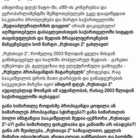
ამიტომაც დღეს ნატო-ში, აშშ-ის კონგრესსა და
ევროპარლამენტში შეშფოთებულებს უკვე დაავიწყდათ
საკუთარი პრობლემები და მარტო საქართველოში
„მედიაპლურალიზმის დაცვით“
არიან დაკავებული!
აღშფოთებული დასავლეთისთვის საქართველოში სიტყვის
თ
ავისუფლების და მედიის მრავალფეროვნების
მაჩვენებელი ხომ მარტო „რუსთავი 2“ გახლავთ!
„რუსთავი 2“, რომელიც 2003 წლიდან ყველა მისგან
განსხვავებულ და ხალხში პოპულარულ მედიას - გაზეთი
იქნებოდა ეს, ტელევიზია თუ ელექტრონული გამოცემა -
„რუსული პროპაგანდის მატარებ
ელს
“
უწოდებდა, რაც
სააკაშვილის დროს მათი დარბევის და განადგურების
საუკეთესო მიზეზი იყო!
ამიტომ დღეს „რუსთავი 2“
აუცილებლად მოიმკ
ი
ს იმ აუტანლობას, რა
სა
ც 2003 წლიდან
საქართველოში თესავდა!
განა სიმართლე როდისმე პროპაგანდა ყოფილა ან
სიმართლეს პროპაგანდა სჭირდება?! განა სიმართლ
ის
ბოლო ინსტანცია სააკაშვილის მედია-ცენზორი „რუსთავი
2“-ა?! განა სიმართლე დისკუსიასა და კამათში არ იბადება?!
განა არ შეიძლება
,
„რუსთავი 2“ სამაგალითო
,
ყველას
მიმართ ობიექტურად კრიტიკულად განწყობილ და ხალხში