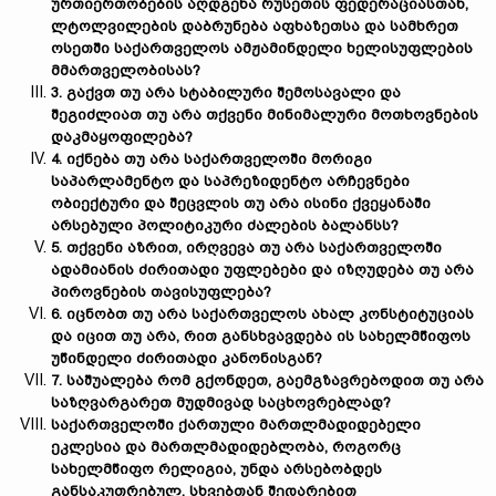
ურთიერთობების აღდგენა რუსეთის ფედერაციასთან,
ლტოლვილების დაბრუნება აფხაზეთსა და სამხრეთ
ოსეთში საქართველოს ამჟამინდელი ხელისუფლების
მმართველობისას?
3.
გაქვთ თუ არა სტაბილური შემოსავალი და
შეგიძლიათ თუ არა თქვენი მინიმალური მოთხოვნების
დაკმაყოფილება?
4.
იქნება თუ არა საქართველოში მორიგი
საპარლამენტო და საპრეზიდენტო არჩევნები
ობიექტური და შეცვლის თუ არა ისინი ქვეყანაში
არსებული პოლიტიკური ძალების ბალანსს?
5.
თქვენი აზრით, ირღვევა თუ არა საქართველოში
ადამიანის ძირითადი უფლებები და იზღუდება თუ არა
პიროვნების თავისუფლება?
6.
იცნობთ თუ არა საქართველოს ახალ კონსტიტუციას
და იცით თუ არა, რით განსხვავდება ის სახელმწიფოს
უწინდელი ძირითადი კანონისგან?
7.
საშუალება რომ გქონდეთ, გაემგზავრებოდით თუ არა
საზღვარგარეთ მუდმივად საცხოვრებლად?
საქართველოში ქართული მართლმადიდებელი
ეკლესია და მართლმადიდებლობა, როგორც
სახელმწიფო რელიგია, უნდა არსებობდეს
განსაკუთრებულ, სხვებთან შედარებით