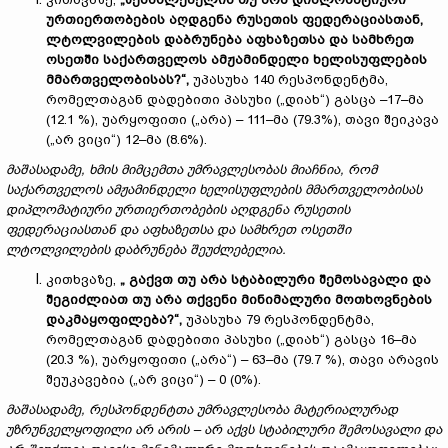
ურთიერთობების აღდგენა რუსეთის ფედერაციასთან,
ლტოლვილების დაბრუნება აფხაზეთსა და სამხრეთ
ოსეთში საქართველოს ამჟამინდელი ხელისუფლების
მმართველობისას?“,
უპასუხა 140 რესპონდენტმა,
რომელთაგან დადებითი პასუხი („დიახ“) გასცა –17–მა
(12.1 %), უარყოფითი („არა) – 111–მა (79.3%), თავი შეიკავა
(„არ ვიცი“) 12–მა (8.6%).
მაშასადამე, ხმის მიმცემთა უმრავლესობას მიაჩნია, რომ
საქართველოს ამჟამინდელი ხელისუფლების მმართველობისას
დიპლომატიური ურთიერთობების აღდგენა რუსეთის
ფედერაციასთან და აფხაზეთსა და სამხრეთ ოსეთში
ლტოლვილების დაბრუნება შეუძლებელია.
კითხვაზე,
„ გაქვთ თუ არა სტაბილური შემოსავალი და
შეგიძლიათ თუ არა თქვენი მინიმალური მოთხოვნების
დაკმაყოფილება?“,
უპასუხა 79 რესპონდენტმა,
რომელთაგან დადებითი პასუხი („დიახ“) გასცა 16–მა
(20.3 %), უარყოფითი („არა“) – 63–მა (79.7 %), თავი არავის
შეუკავებია („არ ვიცი“) – 0 (0%).
მაშასადამე, რესპონდენტთა უმრავლესობა მატერიალურად
უზრუნველყოფილი არ არის – არ აქვს სტაბილური შემოსავალი და