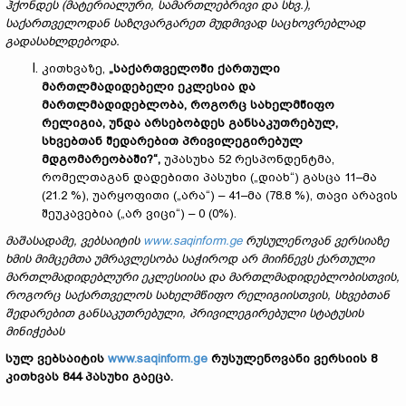
ჰქონდეს (მატერიალური, სამართლებრივი და სხვ.),
საქართველოდან საზღვარგარეთ მუდმივად საცხოვრებლად
გადასახლდებოდა.
კითხვაზე,
„საქართველოში ქართული
მართლმადიდებელი ეკლესია და
მართლმადიდებლობა, როგორც სახელმწიფო
რელიგია, უნდა არსებობდეს განსაკუთრებულ,
სხვებთან შედარებით პრივილეგირებულ
მდგომარეობაში?“,
უპასუხა 52 რესპონდენტმა,
რომელთაგან დადებითი პასუხი („დიახ“) გასცა 11–მა
(21.2 %), უარყოფითი („არა“) – 41–მა (78.8 %), თავი არავის
შეუკავებია („არ ვიცი“) – 0 (0%).
მაშასადამე, ვებსაიტის
www.saqinform.ge
რუსულენოვან
ვერსიაზე
ხმის მიმცემთა უმრავლესობა საჭიროდ არ მიიჩნევს ქართული
მართლმადიდებლური ეკლესიისა და მართლმადიდებლობისთვის
,
როგორც საქართველოს სახელმწიფო რელიგიისთვის,
სხვებთან
შედარებით განსაკუთრებული, პრივილეგირებული სტატუსის
მინიჭებას
სულ ვებსაიტის
www.saqinform.ge
რუსულენოვან
ი
ვერსიის
8
კითხვას 844 პასუხი გაეცა.