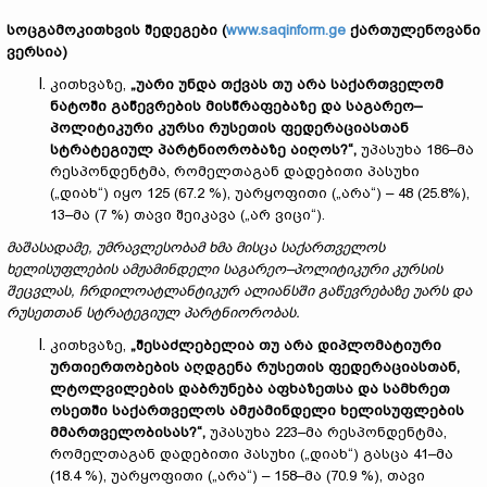
სოცგამოკითხვის შედეგები (
www.saqinform.ge
ქართულენოვანი
ვერსია)
კითხვაზე,
„უარი უნდა თქვას თუ არა საქართველომ
ნატოში გაწევრების მისწრაფებაზე და საგარეო–
პოლიტიკური კურსი რუსეთის ფედერაციასთან
სტრატეგიულ პარტნიორობაზე აიღოს?“,
უპასუხა 186–მა
რესპონდენტმა, რომელთაგან დადებითი პასუხი
(„დიახ“) იყო 125 (67.2 %), უარყოფითი („არა“) – 48 (25.8%),
13–მა (7 %) თავი შეიკავა („არ ვიცი“).
მაშასადამე, უმრავლესობამ ხმა მისცა საქართველოს
ხელისუფლების ამჟამინდელი საგარეო–პოლიტიკური კურსის
შეცვლას, ჩრდილოატლანტიკურ ალიანსში გაწევრებაზე უარს და
რუსეთთან სტრატეგიულ პარტნიორობას.
კითხვაზე,
„შესაძლებელია თუ არა დიპლომატიური
ურთიერთობების აღდგენა რუსეთის ფედერაციასთან,
ლტოლვილების დაბრუნება აფხაზეთსა და სამხრეთ
ოსეთში საქართველოს ამჟამინდელი ხელისუფლების
მმართველობისას?“,
უპასუხა 223–მა რესპონდენტმა,
რომელთაგან დადებითი პასუხი („დიახ“) გასცა 41–მა
(18.4 %), უარყოფითი („არა“) – 158–მა (70.9 %), თავი