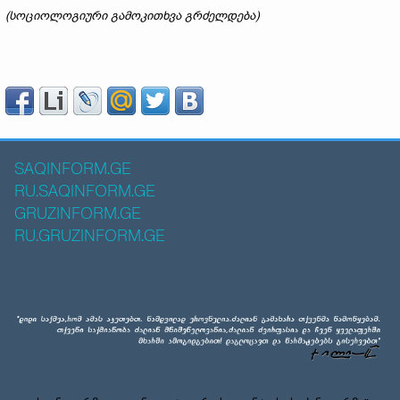
(სოციოლოგიური გამოკითხვა გრძელდება)
SAQINFORM.GE
RU.SAQINFORM.GE
GRUZINFORM.GE
RU.GRUZINFORM.GE