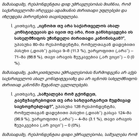
მაშასადამე, რესპონდენტთა დიდ უმრავლესობას მიაჩნია, რომ
საქართველოში ირღვევა ადამიანის ძირითადი უფლებები და
იზღუდება პიროვნების თავისუფლება.
კითხვაზე,
„იცნობთ თუ არა საქართველოს ახალ
კონსტიტუციას და იცით თუ არა, რით განსხვავდება ის
სახელმწიფოს უწინდელი ძირითადი კანონისგან?“,
უპასუხა 80–მა რესპონდენტმა, რომელთაგან დადებითი
პასუხი („დიახ“) გასცა 9–მ (11.3 %), უარყოფითი („არა“) –
71–მა (88.8 %), თავი არავის შეუკავებია („არ ვიცი“) – 0 (0
%).
მაშასადამე, გამოკითხულთა უმრავლესობას წარმოდგენა არ აქვს
საქართველოს ახალ კონსტიტუციაზე და არ იცნობს სახელმწიფოს
ძირითად კანონში შეტანილ ცვლილებებს.
კითხვაზე,
„საშუალება რომ გქონდეთ,
გაემგზავრებოდით თუ არა საზღვარგარეთ მუდმივად
საცხოვრებლად?“,
უპასუხა 128 რესპონდენტმა,
რომელთაგან დადებითი პასუხი („დიახ“) გასცა 124–მა
(96.9 %), უარყოფითი („არა“) – 4–მა (3.1 %), თავი არავის
შეუაკვებია („არ ვიცი“) – 0 (0%).
მაშასადამე, რესპონდენტთა დიდი უმრავლესობა, საშუალება რომ