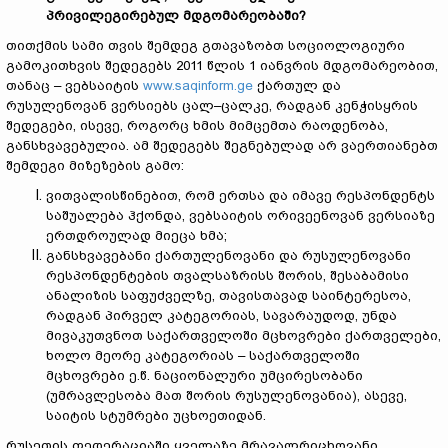
პრივილეგირებულ მდგომარეობაში?
თითქმის სამი თვის შემდეგ გთავაზობთ სოციოლოგიური
გამოკითხვის შედეგებს 2011 წლის 1 იანვრის მდგომარეობით,
თანაც – ვებსაიტის
www.saqinform.ge
ქართულ და
რუსულენოვან ვერსიებს ცალ–ცალკე, რადგან კენჭისყრის
შედეგები, ისევე, როგორც ხმის მიმცემთა რაოდენობა,
განსხვავებულია. ამ შედეგებს შეგნებულად არ ვაერთიანებთ
შემდეგი მიზეზების გამო:
ვითვალისწინებით, რომ ერთსა და იმავე რესპონდენტს
საშუალება ჰქონდა, ვებსაიტის ორივეენოვან ვერსიაზე
ერთდროულად მიეცა ხმა;
განსხვავებანი ქართულენოვანი და რუსულენოვანი
რესპონდენტების თვალსაზრისს შორის, შესაბამისი
ანალიზის საფუძველზე, თავისთავად საინტერესოა,
რადგან პირველ კატეგორიას, სავარაუდოდ, უნდა
მივაკუთვნოთ საქართველოში მცხოვრები ქართველები,
ხოლო მეორე კატეგორიას – საქართველოში
მცხოვრები ე.წ. ნაციონალური უმცირესობანი
(უმრავლესობა მათ შორის რუსულენოვანია), ასევე,
საიტის სტუმრები უცხოეთიდან.
რუსეთის ფედერაციაში ყველაზე მრავალრიცხოვანი