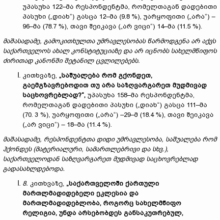
უპასუხა 122–მა რესპონდენტმა, რომელთაგან დადებითი
პასუხი („დიახ“) გასცა 12–მა (9.8 %), უარყოფითი („არა“) –
96–მა (78.7 %), თავი შეიკავა („არ ვიცი“) 14–მა (11.5 %).
მაშასადამე, გამოკითხულთა უმრავლესობას წარმოდგენა არ აქვს
საქართველოს ახალ კონსტიტუციაზე და არ იცნობს სახელმწიფოს
ძირითად კანონში შეტანილ ცვლილებებს.
კითხვაზე,
„საშუალება რომ გქონდეთ,
გაემგზავრებოდით თუ არა საზღვარგარეთ მუდმივად
საცხოვრებლად?“,
უპასუხა 158–მა რესპონდენტმა,
რომელთაგან დადებითი პასუხი („დიახ“) გასცა 111–მა
(70. 3 %), უარყოფითი („არა“) –29–მ (18.4 %), თავი შეიკავა
(„არ ვიცი“) – 18–მა (11.4 %).
მაშასადამე, რესპონდენტთა დიდი უმრავლესობა, საშუალება რომ
ჰქონდეს (მატერიალური, სამართლებრივი და სხვ.),
საქართველოდან საზღვარგარეთ მუდმივად საცხოვრებლად
გადასახლდებოდა.
8.
კითხვაზე,
„საქართველოში ქართული
მართლმადიდებელი ეკლესია და
მართლმადიდებლობა, როგორც სახელმწიფო
რელიგია, უნდა არსებობდეს განსაკუთრებულ,