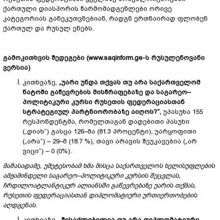
ქართული დიასპორის წარმომადგენლები ორივე
კატეგორიას განეკუთვნებიან, რადგნ ერთნაირად ფლობენ
ქართულ და რუსულ ენებს.
გამოკითხვის შედეგები (
www.saqinform.ge-ს რუსულენოვანი
ვერსია
)
კითხვაზე,
„უარი უნდა თქვას თუ არა საქართველომ
ნატოში გაწევრების მისწრაფებაზე და საგარეო–
პოლიტიკური კურსი რუსეთის ფედერაციასთან
სტრატეგიულ პარტნიორობაზე აიღოს?“,
უპასუხა 155
რესპონდენტმა, რომელთაგან დადებითი პასუხი
(„დიახ“) გასცა 126–მა (81.3 პროცენტი), უარყოფითი
(„არა“) – 29–მ (18.7 %), თავი არავის შეუკავებია („არ
ვიცი“) – 0 (0%).
მაშასადამე, უმეტესობამ ხმა მისცა საქართველოს ხელისუფლების
ამჟამინდელი საგარეო–პოლიტიკური კურსის შეცვლას,
ჩრდილოატლანტიკურ ალიანსში გაწევრებაზე უარის თქმას,
რუსეთის ფედერაციასთან დიპლომატიური ურთიერთობების
აღდგენას.
კითხვაზე,
„შესაძლებელია თუ არა დიპლომატიური