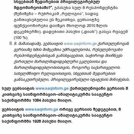
სხვებთან შედარებით პრივილეგირებულ
მდგომარეობაში?“,
უპასუხა სულ 8 რესპონდენტმა
(შენიშვნა – რუბრიკამ „რელიგია“, სადაც
განთავსებულია ეს შეკითხვა, ვებსაიტზე
ფუნქციონირება დაიწყო მხოლოდ 2010 წლის
დეკემბერში), დადებითი პასუხი („დიახ“) გასცა რვავემ
(100 %).
9.
მაშასადამე, ვებსაიტის
www.saqinform.ge
ქართ
ულენოვან
ვერსიაზე ხმის მიმცემთა უმრავლესობა, რუსულენოვანი
რესპონდენტებისგან განსხვავებით, საჭიროდ მიიჩნევს
ქართული მართლმადიდებლური ეკლესიისა და
მართლმადიდებლობისთვის
, როგორც საქართველოს
სახელმწიფო რელიგიისთვის,
სხვებთან შედარებით
განსაკუთრებული, პრივილეგირებული სტატუსის მინიჭებას.
სულ ვებსაიტის
www.saqinform.ge
ქართ
ულენოვან
ი
ვერსიის
8
კითხვაზე საინფორმაციო–ანალიტიკურმა სააგენტო
საქინფორმმა 1084 პასუხი მიიღო.
ვებსაიტის
www.saqinform.ge
ორივე ვერსიის შედეგებით, 8
კითხვაზე საინფორმაციო–ანალიტიკურმა სააგენტო
საქინფორმმა 1928 პასუხი მიიღო.