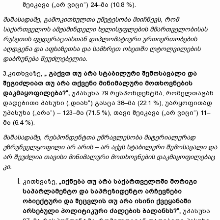
შეიკავა („არ ვიცი“) 24–მა (10.8 %).
მაშასადამე,
გამოკითხულთა
უმეტესობა
მიიჩნევს
,
რომ
საქართველოს
ამჟამინდელი
ხელისუფლების
მმართველობისას
რუსეთის
ფედერაციასთან
დიპლომატიური
ურთიერთობების
აღდგენა და აფხაზეთსა და სამხრეთ ოსეთში ლტოლვილების
დაბრუნება შეუძლებელია.
3.კითხვაზე,
„ გაქვთ თუ არა სტაბილური შემოსავალი და
შეგიძლიათ თუ არა თქვენი მინიმალური მოთხოვნების
დაკმაყოფილება?“,
უპასუხა 79 რესპონდენტმა, რომელთაგან
დადებითი პასუხი („დიახ“) გასცა 38–მა (22.1 %), უარყოფითად
უპასუხა („არა“) – 123–მა (71.5 %), თავი შეიკავა („არ ვიცი“) 11–
მა (6.4 %).
მაშასადამე
,
რესპონდენტთა
უმრავლესობა
მატერიალურად
უზრუნველყოფილი
არ
არის
–
არ
აქვს
სტაბილური
შემოსავალი
და
არ
შეუძლია
თავისი
მინიმალური
მოთხოვნების
დაკმაყოფილებაც
კი
.
კითხვაზე,
„იქნება თუ არა საქართველოში მორიგი
საპარლამენტო და საპრეზიდენტო არჩევნები
ობიექტური და შეცვლის თუ არა ისინი ქვეყანაში
არსებული პოლიტიკური ძალების ბალანსს?“,
უპასუხა