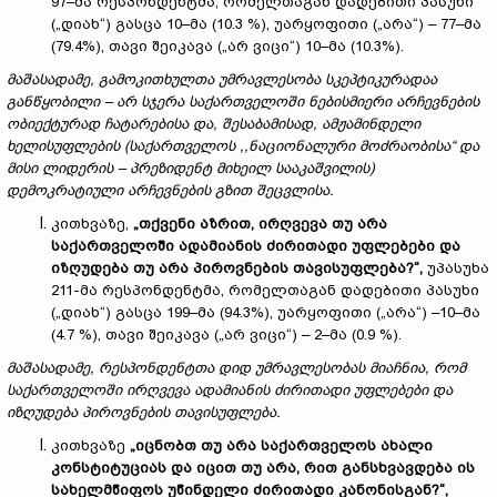
97–მა რესპონდენტმა, რომელთაგან დადებითი პასუხი
(„დიახ“) გასცა 10–მა (10.3 %), უარყოფითი („არა“) – 77–მა
(79.4%), თავი შეიკავა („არ ვიცი“) 10–მა (10.3%).
მაშასადამე, გამოკითხულთა უმრავლესობა სკეპტიკურადაა
განწყობილი – არ სჯერა საქართველოში ნებისმიერი არჩევნების
ობიექტურად ჩატარებისა და, შესაბამისად, ამჟამინდელი
ხელისუფლების (საქართველოს ,,ნაციონალური მოძრაობისა“ და
მისი ლიდერის – პრეზიდენტ მიხეილ სააკაშვილის)
დემოკრატიული არჩევნების გზით შეცვლისა.
კითხვაზე,
„თქვენი აზრით, ირღვევა თუ არა
საქართველოში ადამიანის ძირითადი უფლებები და
იზღუდება თუ არა პიროვნების თავისუფლება?“,
უპასუხა
211-მა რესპონდენტმა, რომელთაგან დადებითი პასუხი
(„დიახ“) გასცა 199–მა (94.3%), უარყოფითი („არა“) –10–მა
(4.7 %), თავი შეიკავა („არ ვიცი“) – 2–მა (0.9 %).
მაშასადამე, რესპონდენტთა დიდ უმრავლესობას მიაჩნია, რომ
საქართველოში ირღვევა ადამიანის ძირითადი უფლებები და
იზღუდება პიროვნების თავისუფლება.
კითხვაზე
„იცნობთ თუ არა საქართველოს ახალი
კონსტიტუციას და იცით თუ არა, რით განსხვავდება ის
სახელმწიფოს უწინდელი ძირითადი კანონისგან?“,