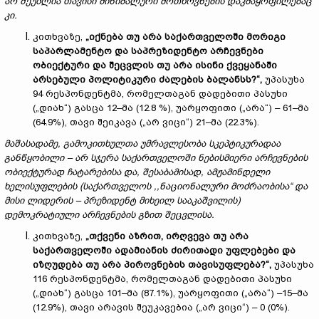
არ შეუძლია თავისი მინიმალური მოთხოვნების დაკმაყოფილებაც
კი.
კითხვაზე,
„იქნება თუ არა საქართველოში მორიგი
საპარლამენტო და საპრეზიდენტო არჩევნები
ობიექტური და შეცვლის თუ არა ისინი ქვეყანაში
არსებული პოლიტიკური ძალების ბალანსს?“,
უპასუხა
94 რესპონდენტმა, რომელთაგან დადებითი პასუხი
(„დიახ“) გასცა 12–მა (12.8 %), უარყოფითი („არა“) – 61–მა
(64.9%), თავი შეიკავა („არ ვიცი“) 21–მა (22.3%).
მაშასადამე, გამოკითხულთა უმრავლესობა სკეპტიკურადაა
განწყობილი – არ სჯერა საქართველოში ნებისმიერი არჩევნების
ობიექტურად ჩატარებისა და, შესაბამისად, ამჟამინდელი
ხელისუფლების (საქართველოს ,,ნაციონალური მოძრაობისა“ და
მისი ლიდერის – პრეზიდენტ მიხეილ სააკაშვილის)
დემოკრატიული არჩევნების გზით შეცვლისა.
კითხვაზე,
„თქვენი აზრით, ირღვევა თუ არა
საქართველოში ადამიანის ძირითადი უფლებები და
იზღუდება თუ არა პიროვნების თავისუფლება?“,
უპასუხა
116 რესპონდენტმა, რომელთაგან დადებითი პასუხი
(„დიახ“) გასცა 101–მა (87.1%), უარყოფითი („არა“) –15–მა
(12.9%), თავი არავის შეუკავებია („არ ვიცი“) – 0 (0%).