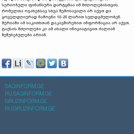
სერიოზული ფინანსური დარტყმაა იმ მძღოლებისთვის,
რომელთა ოჯახებსაც სხვა შემოსავალი არ აქვთ და
ყოველდღიურად ნაშოვნი 10-20 ლარით სულდგმულობენ.
მერიაში ამ საკითხთან დაკავშირებით ინფორმაცია არ აქვთ,
ტაქსის მძღოლები კი ამ ახალი ინიციატივით ძალიან
შეწუხებულები არიან.
SAQINFORM.GE
RU.SAQINFORM.GE
GRUZINFORM.GE
RU.GRUZINFORM.GE