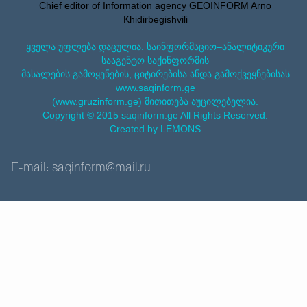
Chief editor of Information agency GEOINFORM Arno
Khidirbegishvili
ყველა უფლება დაცულია. საინფორმაციო–ანალიტიკური
სააგენტო საქინფორმის
მასალების გამოყენების, ციტირებისა ანდა გამოქვეყნებისას
www.saqinform.ge
(www.gruzinform.ge) მითითება აუცილებელია.
Copyright © 2015 saqinform.ge All Rights Reserved.
Created by LEMONS
E-mail: saqinform@mail.ru