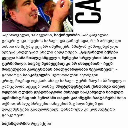
საქართველო, 13 ივლისი,
საქინფორმი
. სააკაშვილმა
გააკრიტიკა ოდესის საბაჟო და განაცხადა, რომ არსებული
სახით ის მეტად ვეღარ იმუშავებს, ამიტომ გამოყენებული
იქნება სრულებით ახალი მიდგომები. „
გაყვანილი იქნება
ყველა სამართალდამცველი, შენდება სრულებით ახალი
ტერმინალი, სადაც მებაჟეებიც კი არ ისხდებიან - ჩვენ
მოდელების გარეგნობის ახალგაზრდობას შევარჩევთ
!“, -
განმარტა
სააკაშვილმა
. პერსონალის შერჩევის
კრიტერიუმად ოდესის ახალ საბაჟო ტერმინალში სამოდელო
გარეგნობა იქცევა, თანაც
პრეტენდენტების ქასთინგს თავად
ოდესის ოლქის გუბერნატორი მიხეილ სააკაშვილი საოლქო
ადმინისტრაციის შენობაში თავის კაბინეტში ჩაატარებს
! მისი
თქმით, ახალგაზრდები ისხდებიან, გაიღიმებენ და
დოკუმენტებს გააფორმებენ, დანარჩენს კი კომპიუტერი
გააკეთებს.
საქინფორმის
რედაქცია