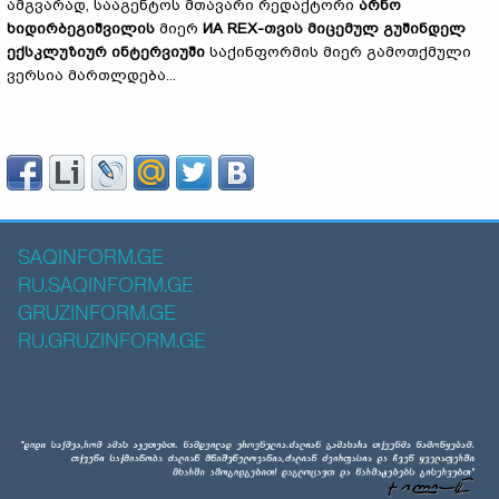
ამგვარად, სააგენტოს მთავარი რედაქტორი
არნო
ხიდირბეგიშვილის
მიერ
ИА
REX-თვის მიცემულ გუშინდელ
ექსკლუზიურ ინტერვიუში
საქინფორმის მიერ გამოთქმული
ვერსია მართლდება...
SAQINFORM.GE
RU.SAQINFORM.GE
GRUZINFORM.GE
RU.GRUZINFORM.GE