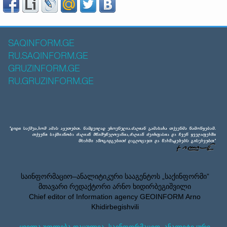
SAQINFORM.GE
RU.SAQINFORM.GE
GRUZINFORM.GE
RU.GRUZINFORM.GE
საინფორმაციო–ანალიტიკური სააგენტოს „საქინფორმი”
მთავარი რედაქტორი არნო ხიდირბეგიშვილი
Chief editor of Information agency GEOINFORM Arno
Khidirbegishvili
ყველა უფლება დაცულია. საინფორმაციო–ანალიტიკური