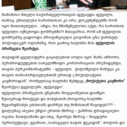
მამამისი მთელი საქართველოსთვის ფქვავდა ფქვილს,
თანაც, უმაღლესი ხარისხისას კი არა, დოკუმენტებში რომ
იყო მითითებული... ანდა, რა მნიშვნელობა აქვს, რა ხარისხის
ფქვილი იქნებოდა ტომრებში?! მთავარია, რომ ამ ფქვილის
ტომრებზე გადიოდა პროვინციელი გოგონას გზა ქართულ
პოლიტიკურ ოლიმპზე, რის გამოც ხალხმა მას
ფქვილის
პრინცესა შეარქვა.
თავიდან ყველაფერი გაცილებით იოლი იყო: მამა ანზორი,
პურპროდუქტების სახელმწიფო კორპორაციის პრეზიდენტი,
თავის პურკომბინატებში - ფქვილს, ქალიშვილი ნინუცა კი
თავის თანაპარტიელებთან ერთად („მოქალაქეთა
კავშირიდან“, რომელსაც ხალხმა შემდეგ
„მოქაქეთა კავშირი“
შეარქვა) ტყუილებს „ფქვავდა“.
ფქვილის პრინცესის ვნებანი მოგვიანებით დაიწყო:
წესიერად მოიქცეს და ბაბუსთან (როგორც ხალხში
შევარდნაძეს ეძახიან) დარჩეს თუ მიშასთან წავიდეს??? -
დილემაც ასეთი უნდა! ერთის მხრივ – ჟანრის ტრადიციები:
ოჯახი, ნათლიმამა და სხვ., მეორეს მხრივ – მაცდური
პერსპექტივა: ჟვანიას „საძაგელი ბატის ჭუკიდან“, ბოლოს და