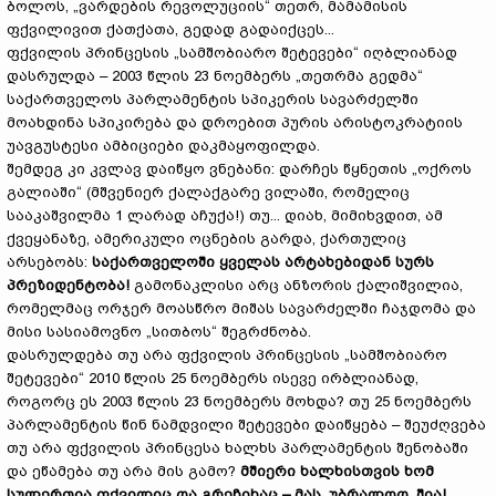
ბოლოს, „ვარდების რევოლუციის“ თეთრ, მამამისის
ფქვილივით ქათქათა, გედად გადაიქცეს...
ფქვილის პრინცესის „სამშობიარო შეტევები“ იღბლიანად
დასრულდა – 2003 წლის 23 ნოემბერს „თეთრმა გედმა“
საქართველოს პარლამენტის სპიკერის სავარძელში
მოახდინა სპიკირება და დროებით პურის არისტოკრატიის
უავგუსტესი ამბიციები დაკმაყოფილდა.
შემდეგ კი კვლავ დაიწყო ვნებანი: დარჩეს წყნეთის „ოქროს
გალიაში“ (მშვენიერ ქალაქგარე ვილაში, რომელიც
სააკაშვილმა 1 ლარად აჩუქა!) თუ... დიახ, მიმიხვდით, ამ
ქვეყანაზე, ამერიკული ოცნების გარდა, ქართულიც
არსებობს:
საქართველოში ყველას არტახებიდან სურს
პრეზიდენტობა!
გამონაკლისი არც ანზორის ქალიშვილია,
რომელმაც ორჯერ მოასწრო მიშას სავარძელში ჩაჯდომა და
მისი სასიამოვნო „სითბოს“ შეგრძნობა.
დასრულდება თუ არა ფქვილის პრინცესის „სამშობიარო
შეტევები“ 2010 წლის 25 ნოემბერს ისევე ირბლიანად,
როგორც ეს 2003 წლის 23 ნოემბერს მოხდა? თუ 25 ნოემბერს
პარლამენტის წინ ნამდვილი შეტევები დაიწყება – შეუძღვება
თუ არა ფქვილის პრინცესა ხალხს პარლამენტის შენობაში
და ეწამება თუ არა მის გამო?
მშიერი ხალხისთვის ხომ
სულერთია ფქვილიც და გრეჩიხაც – მას, უბრალოდ, შია!