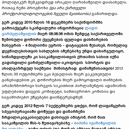
პოლიტიკურ მემკვიდრედ ირაკლი ღარიბაშვილი დაასახელა,
რითაც ჩემი პროგნოზი
(და არა ქართველი
პროქტოპოლიტოლოგების ჩვეული მკითხაობა)
გამართლდა.
ჯერ კიდევ 2010 წლის 16 დეკემბერს საქინფორმმა
გამოაქვეყნა სკანდალური ინფორმაცია
ლადო
ვარძელაშვილის
მიერ 08.08.08 ომის შემდეგ საქართველოში
შემოსული დონორი ქვეყნების ფულადი დახმარების
ნახევრის - 4 მილიონი ევროს - დატაცების შესახებ, რომელიც
დევნილებისთვის სახლების აშენებაზე უნდა დახარჯულიყო,
სინამდვილეში კი სააკაშვილისთვის ქრთამის სახით იქნა
გადახდილი ვარძელაშვილი-აკოფოვის სპორტის და
ახალგაზრდულ საქმეთა მინისტრად დანიშვნისათვის!
2013
წლის 30 ოქტომბერს ეკა ბესელიას მიერ გაკეთებული
განცხადებით კი, დონორების მიერ გამოყოფილი თანხების
არამიზნობრივი ხარჯვის საკითხით პარლამენტის ადამიანის
უფლებათა დაცვის კომიტეტი, სამთავრობო კომისია და
საგამოძიებო უწყებები დაინტერესდნენ.
ჯერ კიდევ 2012 წლის 7 სექტემბერს ვთქვი, რომ ლაფანყურის
სპეცოპერაციაში დოშუევი და დანარჩენი
ჩრდილოკავკასიელები დახოცეს იმიტომ, რომ მათ
სააკაშვილის შსს-ს შეთავაზებაზე -
ბიძინა ივანიშვილის
მოკვლაზე
- უარი თქვეს (და რომ ეს ამბავი მათგან არსად