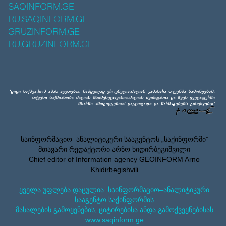
SAQINFORM.GE
RU.SAQINFORM.GE
GRUZINFORM.GE
RU.GRUZINFORM.GE
საინფორმაციო–ანალიტიკური სააგენტოს „საქინფორმი”
მთავარი რედაქტორი არნო ხიდირბეგიშვილი
Chief editor of Information agency GEOINFORM Arno
Khidirbegishvili
ყველა უფლება დაცულია. საინფორმაციო–ანალიტიკური
სააგენტო საქინფორმის
მასალების გამოყენების, ციტირებისა ანდა გამოქვეყნებისას
www.saqinform.ge