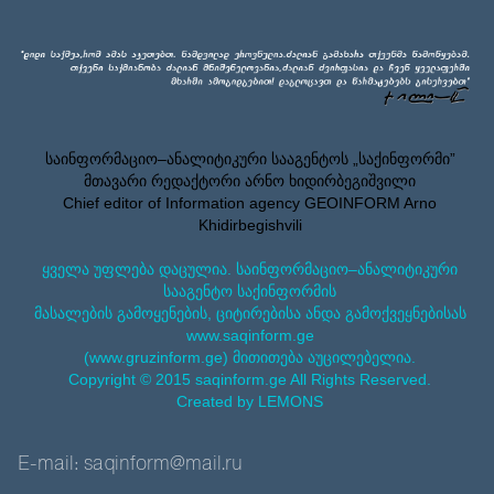
საინფორმაციო–ანალიტიკური სააგენტოს „საქინფორმი”
მთავარი რედაქტორი არნო ხიდირბეგიშვილი
Chief editor of Information agency GEOINFORM Arno
Khidirbegishvili
ყველა უფლება დაცულია. საინფორმაციო–ანალიტიკური
სააგენტო საქინფორმის
მასალების გამოყენების, ციტირებისა ანდა გამოქვეყნებისას
www.saqinform.ge
(www.gruzinform.ge) მითითება აუცილებელია.
Copyright © 2015 saqinform.ge All Rights Reserved.
Created by LEMONS
E-mail: saqinform@mail.ru