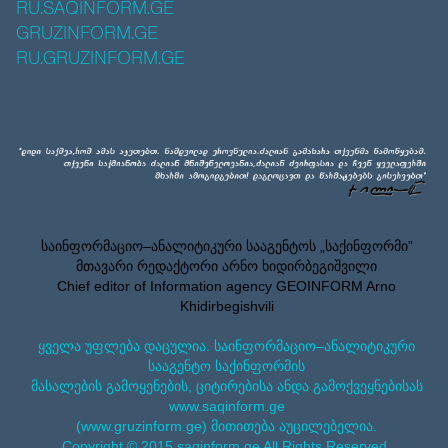
RU.SAQINFORM.GE
GRUZINFORM.GE
RU.GRUZINFORM.GE
საინფორმაციო–ანალიტიკური სააგენტოს „საქინფორმი”
მთავარი რედაქტორი არნო ხიდირბეგიშვილი
Chief editor of Information agency GEOINFORM Arno
Khidirbegishvili
ყველა უფლება დაცულია. საინფორმაციო–ანალიტიკური
სააგენტო საქინფორმის
მასალების გამოყენების, ციტირებისა ანდა გამოქვეყნებისას
www.saqinform.ge
(www.gruzinform.ge) მითითება აუცილებელია.
Copyright © 2015 saqinform.ge All Rights Reserved.