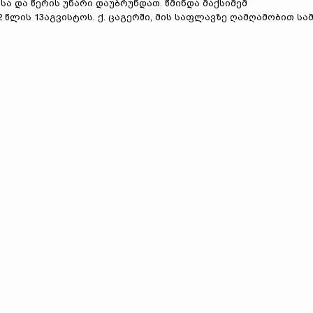
ა და წერის უნარი დაუბრუნდათ. წმინდა მაქსიმემ
წლის 13აგვისტოს. ქ. ცაგერში, მის საფლავზე ღამღამობით სა