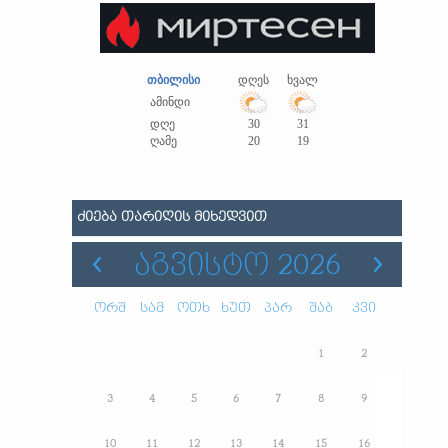
თბილისი
დღეს
ხვალ
ამინდი
დღე
30
31
ღამე
20
19
ᲫᲘᲔᲑᲐ ᲗᲐᲠᲘᲦᲘᲡ ᲛᲘᲮᲔᲓᲕᲘᲗ
ᲐᲒᲕᲘᲡᲢᲝ 2026
ორშ
სამ
ოთხ
ხუთ
პარ
შაბ
კვი
1
2
3
4
5
6
7
8
9
10
11
12
13
14
15
16