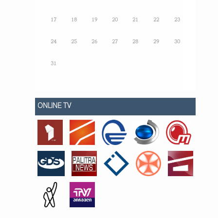
17
18
19
20
21
22
23
24
25
26
27
28
29
30
31
ONLINE TV