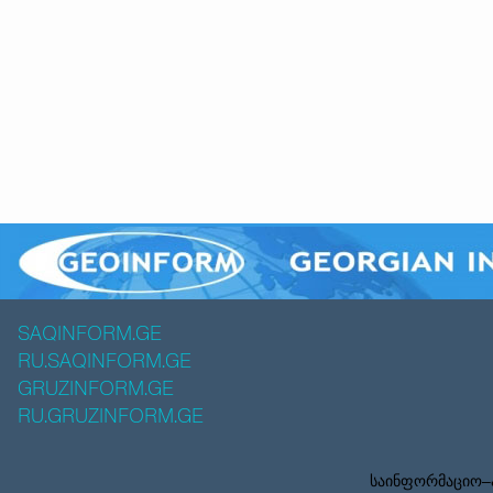
SAQINFORM.GE
RU.SAQINFORM.GE
GRUZINFORM.GE
RU.GRUZINFORM.GE
საინფორმაციო–ა