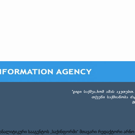
ნალიტიკური სააგენტოს „საქინფორმი” მთავარი რედაქტორი არნო