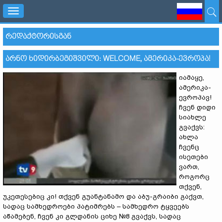
Toggle
navigation
ᲠᲔᲓᲐᲥᲢᲝᲠᲘᲡᲒᲐᲜ
ᲐᲠᲜᲝ ᲮᲘᲓᲘᲠᲑᲔᲒᲘᲨᲕᲘᲚᲘ: WELCOME, ᲐᲛᲔᲠᲘᲙᲐ-ᲔᲕᲠᲝᲞᲐ!
იამაყე,
ამერიკა-
ევროპავ!
ჩვენ დიდი
სიახლე
გვაქვს:
ახლა
ჩვენც
ისეთები
ვართ,
როგორც
თქვენ,
უკეთესებიც კი! თქვენ გუანტანამო და აბუ-გრაიბი გაქვთ,
სადაც სამხედროები პატიმრებს – სამხედრო ტყვეებს
აწამებენ, ჩვენ კი გლდანის ციხე №8 გვაქვს, სადაც