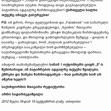
მოგვიყვეთ – „რატომ გამოუვიდა საქართველოს“?! ალბათ,
სიამოვნებას იღებთ, როდესაც თავს გაუპატიურებული
პატიმრის ადგილზე წარმოიდგენთ?!
ქართველი ხალხი
თქვენც იმავეს გისურვებთ!
P.S.
იმ დროს, როცა ტელევიზიით და „Facebook“-ით საზარელი
წამების კადრები ვრცელდებოდა, „ზეიმის“ მთავარი
დამნაშავე ფილარმონიაში, უნიჭო მიუზიკლის წარმოდგენაზე,
ერთობოდა, და მხოლოდ გამოფხიზლების შემდეგ – დილის 4
საათზე – განაცხადა, რომ „ძალიან გაბრაზებულია“!
პრეზიდენტი სააკაშვილი ხომ დარწმუნებულია –
საქართველოში ნებისმიერი ტრაგედია მხოლოდ ფარსია,
თუნდაც – სისხლიანი...
ამიტომ, თანამემამულენო!
სანამ 1 ოქტომბერს ციფრ „5“-ს
შემოხაზავთ, ამ პატიმრების ადგილზე თქვენი შვილები,
ქმრები და მამები წარმოიდგინეთ – მათ განაჩენს ხომ არ
აწერთ ხელს?!
საქინფორმის მთავარი რედაქტორი
არნო ხიდირბეგიშვილი
2012 წელი,18-დან 19 სექტემბრის ღამე, თბილისი